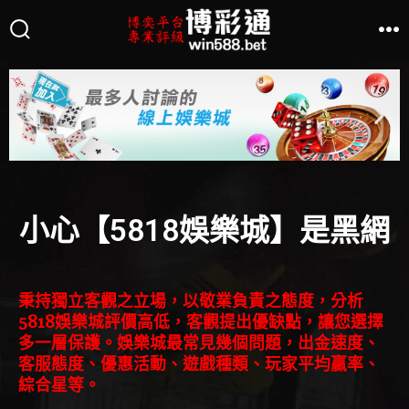
小心【5818娛樂城】是黑網
秉持獨立客觀之立場，以敬業負責之態度，分析
5818
娛樂城評
價高低，客觀提出優缺點，讓您選擇
多一層保護。娛樂城最常見幾個問題，出金速度、
客服態度、優惠活動、遊戲種類、玩家平均贏率、
綜合星等。