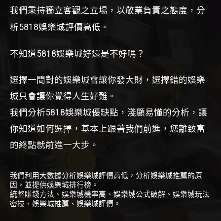
我們秉持獨立客觀之立場，以敬業負責之態度，分
評價高低。
析5818
娛樂
城
好還是不好嗎？
不知道
5818娛樂城
選擇一間對的娛樂城會讓你發大財，選擇錯的娛樂
城只會讓你覺得人生好難。
我們分析
5818
娛樂城
優缺點，淺顯易懂的分析，讓
你知道如何選擇，基本上跟著我們前進，您離致富
的終點就前進一大步。
我們利用大數據分析娛樂城評價高低，分析娛樂城推薦的原
因，並提供娛樂城排行榜。
統整賺錢方法、娛樂城機率高、娛樂城公式破解、娛樂城玩法
密技、娛樂城推薦、娛樂城評價。