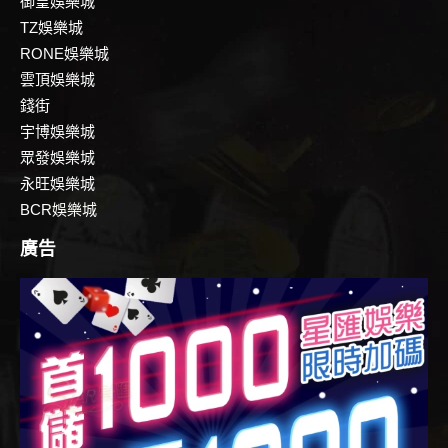
御皇娛樂城
TZ娛樂城
RONE娛樂城
雲頂娛樂城
錢街
宇博娛樂城
眾發娛樂城
永旺娛樂城
BCR娛樂城
廣告