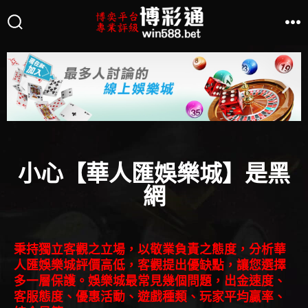
小心【華人匯娛樂城】是黑
網
秉持獨立客觀之立場，以敬業負責之態度，分析華
人匯
娛樂城評
價高低，客觀提出優缺點，讓您選擇
多一層保護。娛樂城最常見幾個問題，出金速度、
客服態度、優惠活動、遊戲種類、玩家平均贏率、