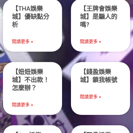
【THA娛樂
【王牌會娛樂
城】優缺點分
城】是騙人的
析
嗎?
閱讀更多 »
閱讀更多 »
【妞妞娛樂
【錢盈娛樂
城】不出款！
城】鎖我帳號
怎麼辦？
閱讀更多 »
閱讀更多 »