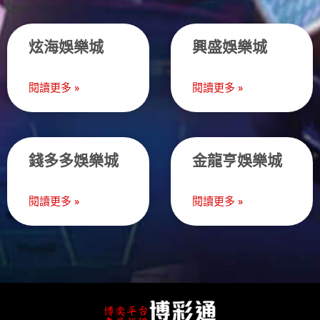
炫海娛樂城
興盛娛樂城
閱讀更多 »
閱讀更多 »
錢多多娛樂城
金龍亨娛樂城
閱讀更多 »
閱讀更多 »