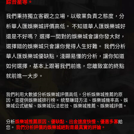
綜合星等。
我們秉持獨立客觀之立場，以敬業負責之態度，分
評價高低。
好
析華人匯
娛樂
城
不知道
華人匯娛樂城
還是不好嗎？
選擇一間對的娛樂城會讓你發大財，
選擇錯的娛樂城只會讓你覺得人生好難。
我們分析
華人匯
娛樂城
優缺點，淺顯易懂的分析，讓你知道
如何選擇，基本上跟著我們前進，您離致富的終點
就前進一大步。
我們利用大數據分析娛樂城評價高低，分析娛樂城推薦的原
因，並提供娛樂城排行榜。
統整賺錢方法、娛樂城機率高、娛
樂城公式破解、娛樂城玩法密技、娛樂城推薦、娛樂城評價。
分析
娛樂城推薦原因、優缺點、出金速度快慢、優惠多寡
給
您。
我們分析評價的娛樂城絕對是最真實的評論。