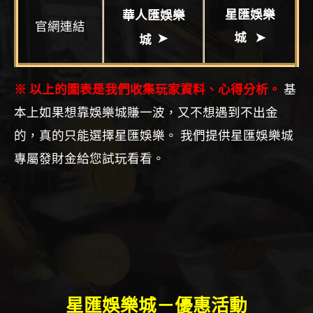
星匯娛樂
華人匯
娛樂
官網連結
城
➤
➤
城
※ 以上的圖表是我們收集玩家資料、心得分析。
基
本上如果想靠娛樂城賺一波，又不想遇到不出金
的，真的只能選擇星匯娛樂。
我們提供
星匯娛樂城
專屬發財金給您試玩看看。
星匯娛樂城－優惠活動