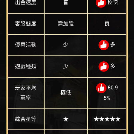
極快
出金速度
普
客服態度
需加強
良
多
優惠活動
少
多
遊戲種類
少
80.9
玩家平均
極低
贏率
5%
綜合星等
★
★★★★★