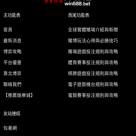
主功能表
頁尾功能表
首頁
全球實體賭場介紹與新聞
最新消息
賭博玩法心得與必勝技巧
博弈攻略
賭場遊戲投注規則與攻略
平台優惠
體育賽事投注規則與攻略
靠北博弈
棋牌遊戲投注規則與攻略
聯絡我們
電子遊藝機台規則與攻略
【推薦娛樂城】
電競賽事投注規則與攻略
友站連結
包養網