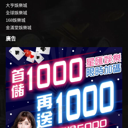
大亨娛樂城
全球娛樂城
168娛樂城
金滿堂娛樂城
廣告