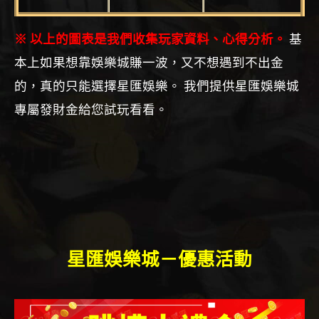
※ 以上的圖表是我們收集玩家資料、心得分析。
基
本上如果想靠娛樂城賺一波，又不想遇到不出金
的，真的只能選擇星匯娛樂。
我們提供
星匯娛樂城
專屬發財金給您試玩看看。
星匯娛樂城－優惠活動