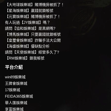
【大地球娛樂城】賭博機房被抓了！
【星海娛樂城】贏錢就鎖帳號
【元寶娛樂城】賭博機房被抓了！
有人玩過【JY娛樂城】嗎？
請問【協和娛樂城】是黑網嗎?
【博馬娛樂城】只要贏錢就鎖帳號
【皇璽會娛樂城】詐騙手法大公開
【海盛娛樂城】優缺點分析
請問【天使娛樂城】經營多久了?
【RM娛樂城】鎖我帳號
平台介紹
win89娛樂城
王牌會娛樂城
17娛樂城
FEIDA365娛樂城
華人匯娛樂城
享富娛樂城