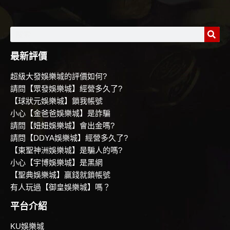
最新評價
超級大發娛樂城的評價如何?
請問【眾發娛樂城】經營多久了?
【球狀元娛樂城】鎖我帳號
小心【金爸爸娛樂城】是詐騙
請問【妞妞娛樂城】會出金嗎?
請問【DDYA娛樂城】經營多久了?
【東聖神洲娛樂城】是騙人的嗎?
小心【宇博娛樂城】是黑網
【聖典娛樂城】贏錢就鎖帳號
有人玩過【御皇娛樂城】嗎？
平台介紹
KU娛樂城