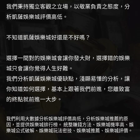
我們秉持獨立客觀之立場，以敬業負責之態度，分
析凱薩娛樂城評價高低。
不知道凱薩娛樂城好還是不好嗎？
選擇一間對的娛樂城會讓你發大財，選擇錯的娛樂
城只會讓你覺得人生好難。
我們分析凱薩娛樂城優缺點，淺顯易懂的分析，讓
你知道如何選擇，基本上跟著我們前進，您離致富
的終點就前進一大步。
我們利用大數據分析娛樂城評價高低，分析娛樂城推薦的原
因，並提供娛樂城排行榜。
統整賺錢方法、娛樂城機率高、娛
樂城公式破解、娛樂城玩法密技、娛樂城推薦、娛樂城評價。