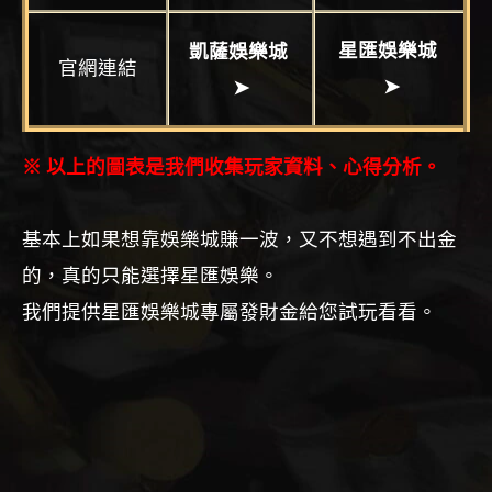
星匯娛樂城
凱薩
娛樂城
官網連結
➤
➤
※ 以上的圖表是我們收集玩家資料、心得分析。
基本上如果想靠娛樂城賺一波，又不想遇到不出金
的，真的只能選擇星匯娛樂。
我們提供星匯娛樂城專屬發財金給您試玩看看。