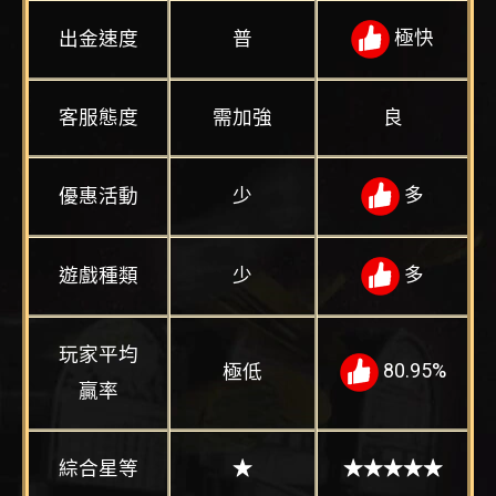
極快
出金速度
普
客服態度
需加強
良
多
優惠活動
少
多
遊戲種類
少
玩家平均
80.95%
極低
贏率
綜合星等
★
★★★★★