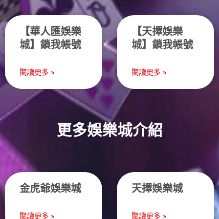
【華人匯娛樂
【天擇娛樂
城】鎖我帳號
城】鎖我帳號
閱讀更多 »
閱讀更多 »
更多娛樂城介紹
金虎爺娛樂城
天擇娛樂城
閱讀更多 »
閱讀更多 »