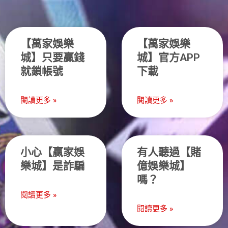
【萬家娛樂
【萬家娛樂
城】只要贏錢
城】官方APP
就鎖帳號
下載
閱讀更多 »
閱讀更多 »
小心【贏家娛
有人聽過【賭
樂城】是詐騙
億娛樂城】
嗎？
閱讀更多 »
閱讀更多 »