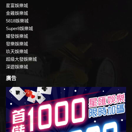
星富娛樂城
金雞娛樂城
5818娛樂城
Super8娛樂城
耀發娛樂城
發樂娛樂城
玖天娛樂城
超級大發娛樂城
深遊娛樂城
廣告