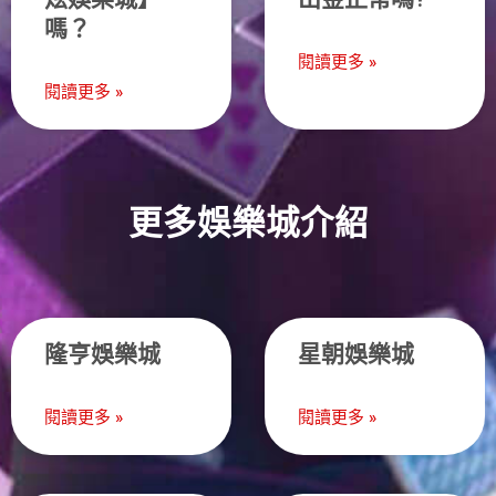
嗎？
閱讀更多 »
閱讀更多 »
更多娛樂城介紹
隆亨娛樂城
星朝娛樂城
閱讀更多 »
閱讀更多 »