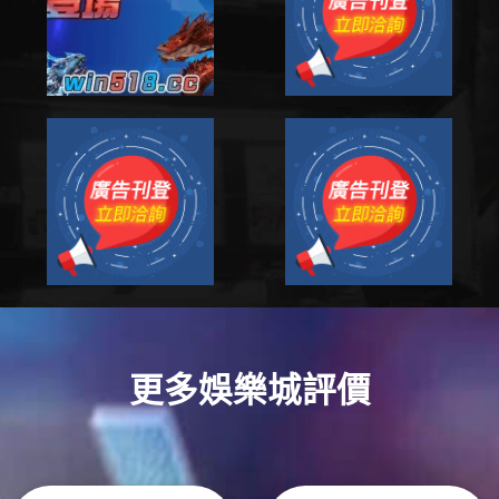
更多娛樂城評價