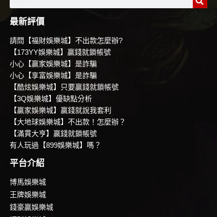
最新評價
請問【福財娛樂城】不出款怎麼辦?
【173YY娛樂城】贏錢就鎖帳號
小心【贏家娛樂城】是詐騙
小心【享富娛樂城】是詐騙
【酷炫娛樂城】只要贏錢就鎖帳號
【3Q娛樂城】優缺點分析
【贏家娛樂城】贏錢就說我套利
【大地球娛樂城】不出款！怎麼辦？
【滿貫大亨】贏錢就鎖帳號
有人玩過【899娛樂城】嗎？
平台介紹
博馬娛樂城
王牌娛樂城
錢豪贏娛樂城