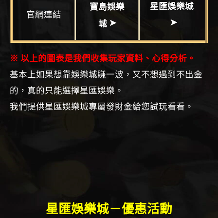
星匯娛樂城
寶島
娛樂
官網連結
➤
➤
城
※ 以上的圖表是我們收集玩家資料、心得分析。
基本上如果想靠娛樂城賺一波，又不想遇到不出金
的，真的只能選擇星匯娛樂。
我們提供星匯娛樂城專屬發財金給您試玩看看。
星匯娛樂城－優惠活動