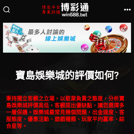
寶島娛樂城的評價如何?
秉持獨立客觀之立場，以敬業負責之態度，分析寶
島
娛樂城評價高低，客觀提出優缺點，讓您選擇多
一層保護。娛樂城最常見幾個問題，出金速度、客
服態度、優惠活動、遊戲種類、玩家平均贏率、綜
合星等。