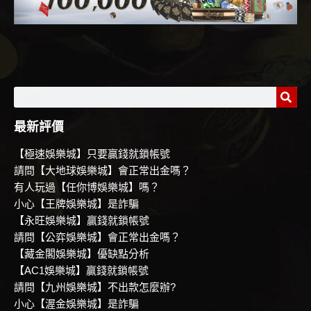
最新評價
【極速娛樂城】只要贏錢就鎖帳號
請問【大地球娛樂城】會正常出金嗎？
有人玩過【任你博娛樂城】嗎？
小心【王牌娛樂城】是詐騙
【永旺娛樂城】贏錢就鎖帳號
請問【公弈娛樂城】會正常出金嗎？
【藏金閣娛樂城】優缺點分析
【AC1娛樂城】贏錢就鎖帳號
請問【九州娛樂城】不出款怎麼辦?
小心【渥金娛樂城】是詐騙