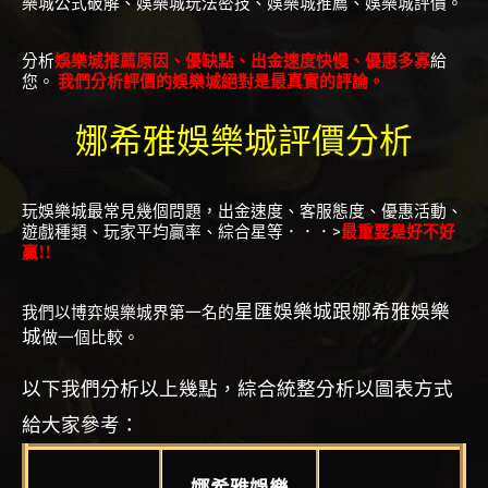
樂城公式破解、娛樂城玩法密技、娛樂城推薦、娛樂城評價。
分析
娛樂城推薦原因、優缺點、出金速度快慢、優惠多寡
給
您。
我們分析評價的娛樂城絕對是最真實的評論。
娜希雅娛樂城
評價分析
玩娛樂城最常見幾個問題，出金速度、客服態度、優惠活動、
遊戲種類、玩家平均贏率、綜合星等．．．
>
最重要是好不好
贏!!
星匯娛樂城
跟娜希雅
娛樂
我們以博弈娛樂城界第一名的
城
做一個比較。
以下我們分析以上幾點，綜合統整分析以圖表方式
給大家參考：
娜希雅
娛樂