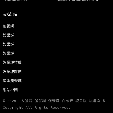
友站連結
包養網
娛樂城
娛樂城
娛樂城
娛樂城推薦
娛樂城評價
星匯娛樂城
網站地圖
© 2026
大發網-發發網-娛樂城-百家樂-現金版-玩運彩 ©
Copyright All Rights Reserved.