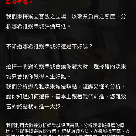
綜合星等。
我們秉持獨立客觀之立場，以敬業負責之態度，分
析娜希雅娛樂城評價高低。
不知道娜希雅娛樂城好還是不好嗎？
選擇一間對的娛樂城會讓你發大財，選擇錯的娛樂
城只會讓你覺得人生好難。
我們分析娜希雅娛樂城優缺點，淺顯易懂的分析，
讓你知道如何選擇，基本上跟著我們前進，您離致
富的終點就前進一大步。
我們利用大數據分析娛樂城評價高低，分析娛樂城推薦的原
因，並提供娛樂城排行榜。
統整賺錢方法、娛樂城機率高、娛