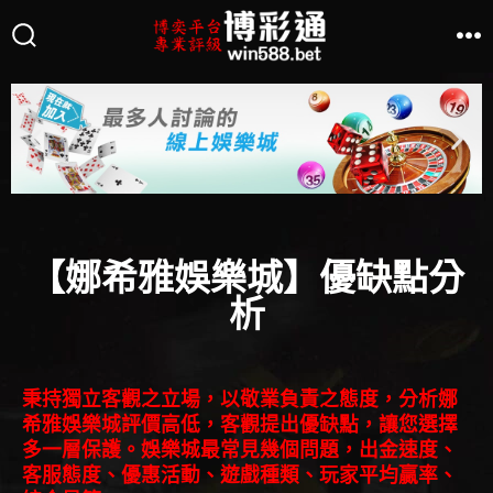
【娜希雅娛樂城】優缺點分
析
秉持獨立客觀之立場，以敬業負責之態度，分析娜
希雅
娛樂城評價高低，客觀提出優缺點，讓您選擇
多一層保護。娛樂城最常見幾個問題，出金速度、
客服態度、優惠活動、遊戲種類、玩家平均贏率、