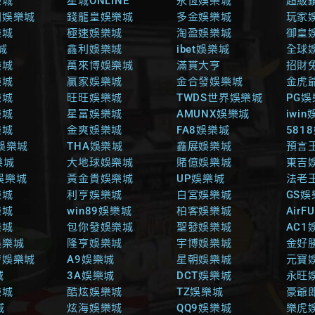
樂城
星城ONLINE
永恆娛樂城
超級
洲娛樂城
錢龍皇娛樂城
多金娛樂城
玩家
樂城
極速娛樂城
淘盈娛樂城
御皇
城
鑫利娛樂城
ibet娛樂城
全球
樂城
萬來博娛樂城
滿貫大亨
招財
樂城
贏家娛樂城
金合發娛樂城
金虎
樂城
旺旺娛樂城
TWDS世界娛樂城
PG娛
樂城
星富娛樂城
AMUNX娛樂城
iwi
樂城
金爽娛樂城
FA8娛樂城
581
娛樂城
THA娛樂城
鑫展娛樂城
預言
樂城
大地球娛樂城
賭億娛樂城
東吉
8娛樂城
黃金貴娛樂城
UP娛樂城
法老
樂城
利亨娛樂城
白宮娛樂城
GS娛
樂城
win89娛樂城
柏客娛樂城
Air
樂城
包你發娛樂城
聖發娛樂城
AC1
娛樂城
隆亨娛樂城
宇博娛樂城
金好
發娛樂城
A9娛樂城
星朝娛樂城
元寶
城
3A娛樂城
DCT娛樂城
永旺
樂城
酷炫娛樂城
TZ娛樂城
豪爺
城
炫海娛樂城
QQ9娛樂城
樂虎