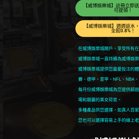
【威博娛樂城】註冊立即送2
可提領！
【威博娛樂城】週週返水
全館0.8%！
在威博娛樂城開戶，享受所有
威博娛樂城一直持續為威博娛
威博娛樂城提供您最愛投注的體
賽、德甲，意甲、NFL、NBA
每月份威博娛樂城為您提供超過
場和靚麗的美女荷官。
多種產品供您選擇，如真人百
您也可以選擇容易上手的線上老