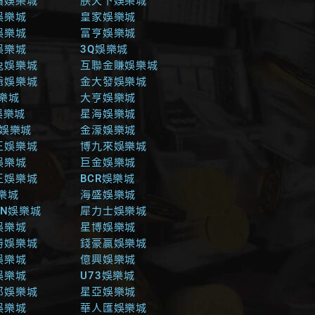
鑽娛樂城
朕天下娛樂城
娛樂城
皇家娛樂城
娛樂城
富亨娛樂城
娛樂城
3Q娛樂城
兔娛樂城
互聯金賺娛樂城
爺娛樂城
金大發娛樂城
樂城
大亨娛樂城
n娛樂城
星海娛樂城
8娛樂城
金濠娛樂城
王娛樂城
博九來娛樂城
娛樂城
巨金娛樂城
王娛樂城
BCR娛樂城
樂城
海盛娛樂城
FUN娛樂城
犀力士娛樂城
娛樂城
星博娛樂城
勝娛樂城
錢豪贏娛樂城
娛樂城
億興娛樂城
娛樂城
U73娛樂城
郎娛樂城
星亞娛樂城
娛樂城
華人匯娛樂城