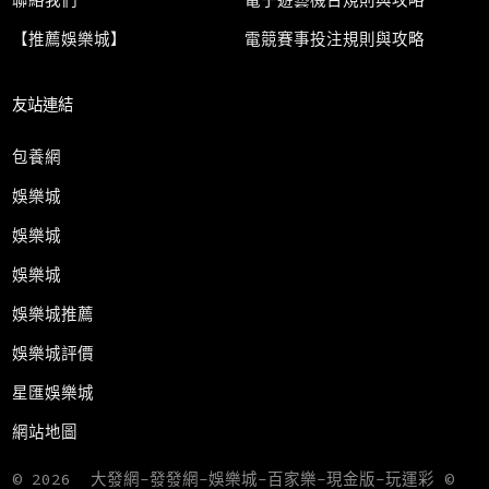
【推薦娛樂城】
電競賽事投注規則與攻略
友站連結
包養網
娛樂城
娛樂城
娛樂城
娛樂城推薦
娛樂城評價
星匯娛樂城
網站地圖
© 2026
大發網-發發網-娛樂城-百家樂-現金版-玩運彩 ©