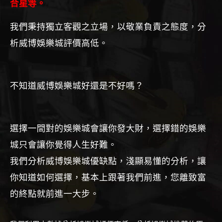
合星等。
我們秉持獨立客觀之立場，以敬業負責之態度，分
析威博娛樂城評價高低。
不知道威博娛樂城好還是不好嗎？
選擇一間對的娛樂城會讓你發大財，選擇錯的娛樂
城只會讓你覺得人生好難。
我們分析威博娛樂城優缺點，淺顯易懂的分析，讓
你知道如何選擇，基本上跟著我們前進，您離致富
的終點就前進一大步。