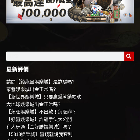
最新評價
請問【錢龍皇娛樂城】是詐騙嗎?
眾發娛樂城出金正常嗎?
【新世界娛樂城】只要贏錢就鎖帳號
大地球娛樂城出金正常嗎?
【永旺娛樂城】不出款！怎麼辦？
【好贏娛樂城】詐騙手法大公開
有人玩過【金好勝娛樂城】嗎？
【5818娛樂城】贏錢就說我套利