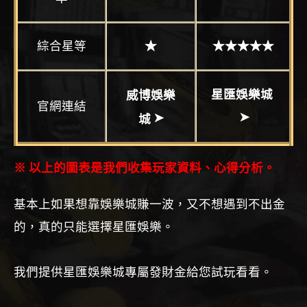
綜合星等
★
★★★★★
星匯娛樂城
威博
娛樂
官網連結
➤
➤
城
※ 以上的圖表是我們收集玩家資料、心得分析。
基本上如果想靠娛樂城賺一波，又不想遇到不出金
的，真的只能選擇星匯娛樂。
我們提供星匯娛樂城專屬發財金給您試玩看看。