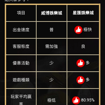
項目
星匯娛樂城
威博
娛樂城
極快
出金速度
普
客服態度
需加強
良
多
優惠活動
少
多
遊戲種類
少
玩家平均贏
80.95%
極低
率