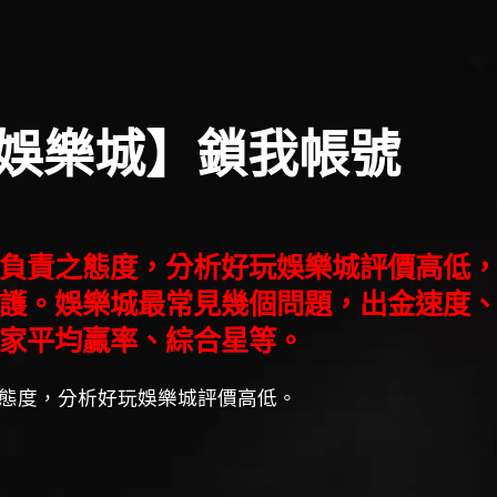
娛樂城】鎖我帳號
負責之態度，分析好玩
娛樂城評價高低
護。娛樂城最常見幾個問題，出金速度
家平均贏率、綜合星等。
態度，分析好玩娛樂城評價高低。