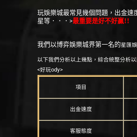
玩娛樂城最常見幾個問題，出金速
星等．．．
>
最重要是好不好贏!!
我們以博弈娛樂城界第一名的
星匯
以下我們分析以上幾點，綜合統整分析以
<好玩ody>
項目
出金速度
客服態度