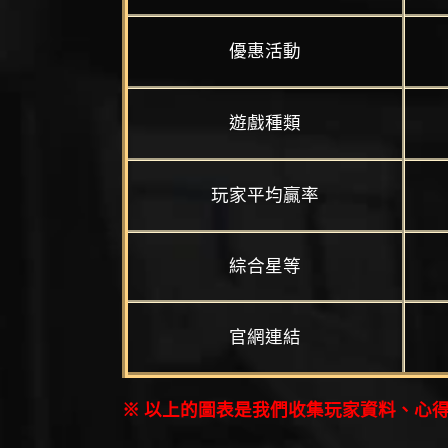
優惠活動
遊戲種類
玩家平均贏率
綜合星等
官網連結
※ 以上的圖表是我們收集玩家資料、心