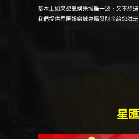
基本上如果想靠娛樂城賺一波，又不想遇
我們提供星匯娛樂城專屬發財金給您試玩
星匯