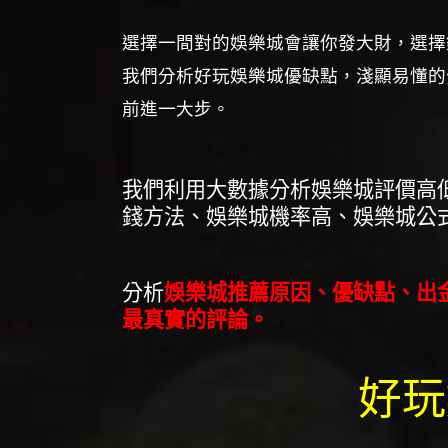
選擇一間對的娛樂城會讓你發大財，選擇
我們分析好玩娛樂城優缺點，淺顯易懂的
前進一大步。
我們利用大數據分析娛樂城評價高
錢方法、娛樂城機率高、娛樂城公
分析
娛樂城推薦原因、優缺點、出
最真實的評論。
好玩