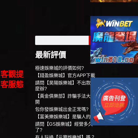
最新評價
極速娛樂城的評價如何?
，客觀提
【錢盈娛樂城】官方APP下載
、客服態
請問【昊陽娛樂城】不出款怎
麼辦?
【黃金俱樂部】詐騙手法大公
開
包你發娛樂城出金正常嗎?
【富美樂娛樂城】是騙人的嗎?
請問【GS娛樂城】經營多久
了?
有人玩過【元寶娛樂城】嗎？