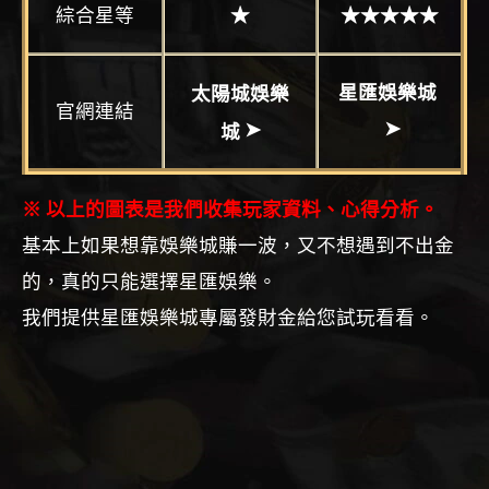
綜合星等
★
★★★★★
星匯娛樂城
太陽城
娛樂
官網連結
➤
➤
城
※ 以上的圖表是我們收集玩家資料、心得分析。
基本上如果想靠娛樂城賺一波，又不想遇到不出金
的，真的只能選擇星匯娛樂。
我們提供星匯娛樂城專屬發財金給您試玩看看。