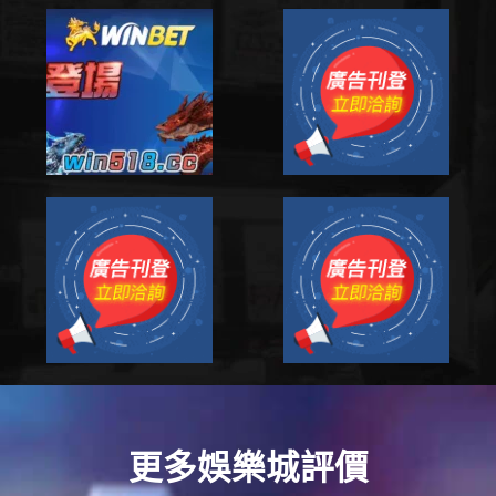
更多娛樂城評價