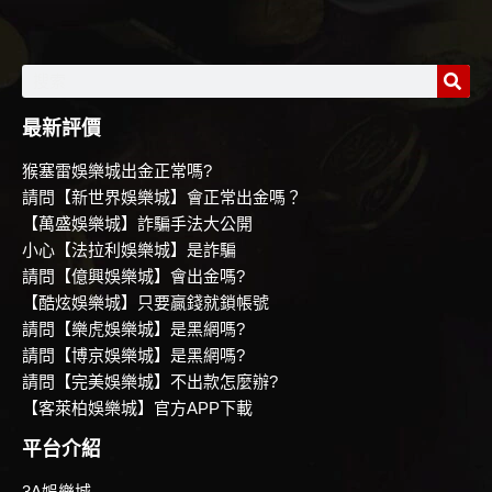
最新評價
猴塞雷娛樂城出金正常嗎?
請問【新世界娛樂城】會正常出金嗎？
【萬盛娛樂城】詐騙手法大公開
小心【法拉利娛樂城】是詐騙
請問【億興娛樂城】會出金嗎?
【酷炫娛樂城】只要贏錢就鎖帳號
請問【樂虎娛樂城】是黑網嗎?
請問【博京娛樂城】是黑網嗎?
請問【完美娛樂城】不出款怎麼辦?
【客萊柏娛樂城】官方APP下載
平台介紹
3A娛樂城