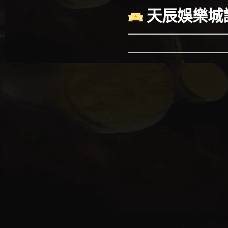
天辰娛樂城