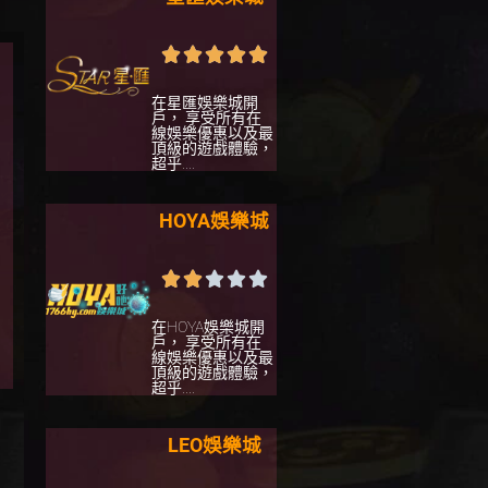





在星匯娛樂城開
戶， 享受所有在
線娛樂優惠以及最
頂級的遊戲體驗，
超乎....
HOYA娛樂城





在HOYA娛樂城開
戶， 享受所有在
線娛樂優惠以及最
頂級的遊戲體驗，
超乎....
LEO娛樂城