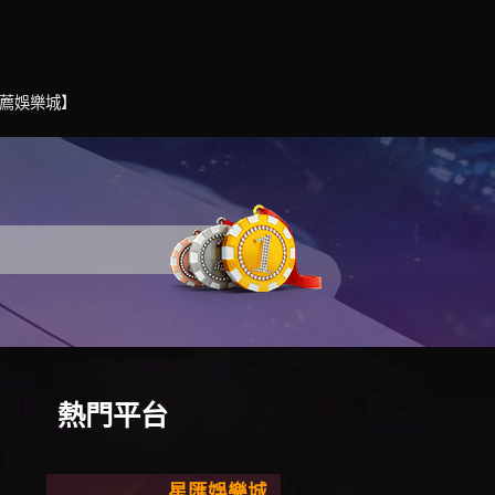
薦娛樂城】
【公告】-【靠北博弈Faceboo
熱門平台
星匯娛樂城