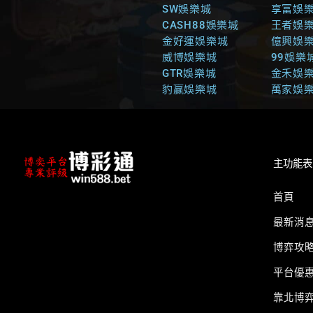
SW娛樂城
享富娛
CASH88娛樂城
王者娛
金好運娛樂城
億興娛
威博娛樂城
99娛樂
GTR娛樂城
金禾娛
豹贏娛樂城
萬家娛
主功能表
首頁
最新消
博弈攻
平台優
靠北博