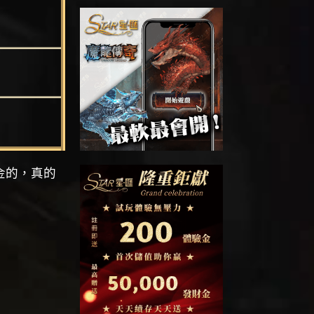
金的，真的