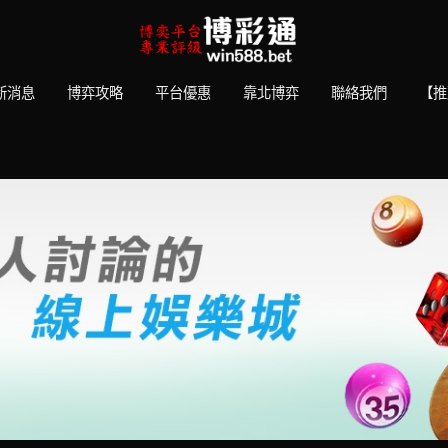
新消息
博弈攻略
平台優惠
靠北博弈
聯絡我們
【推