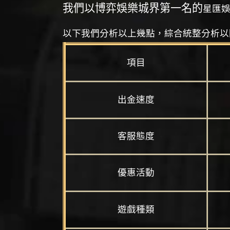
我們以博弈娛樂城界第一名的
星匯
以下我們分析以上幾點，綜合統整分析以
項目
出金速度
客服態度
優惠活動
遊戲種類