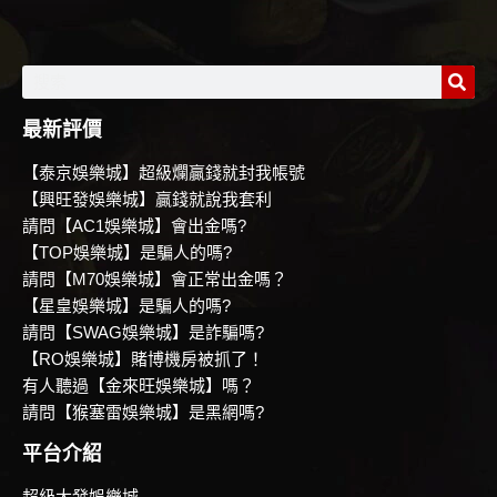
最新評價
【泰京娛樂城】超級爛贏錢就封我帳號
【興旺發娛樂城】贏錢就說我套利
請問【AC1娛樂城】會出金嗎?
【TOP娛樂城】是騙人的嗎?
請問【M70娛樂城】會正常出金嗎？
【星皇娛樂城】是騙人的嗎?
請問【SWAG娛樂城】是詐騙嗎?
【RO娛樂城】賭博機房被抓了！
有人聽過【金來旺娛樂城】嗎？
請問【猴塞雷娛樂城】是黑網嗎?
平台介紹
超級大發娛樂城