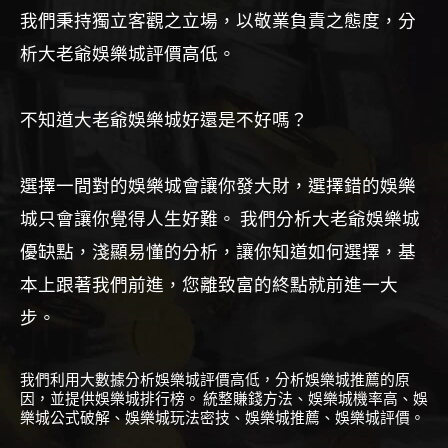
我們秉持獨立客觀之立場，以敬業負責之態度，分
析大老爺娛樂城評價高低。
不知道大老爺娛樂城好還是不好嗎？
選擇一間對的娛樂城會讓你發大財，選擇錯的娛樂
城只會讓你覺得人生好難。
我們分析大老爺娛樂城
優缺點，淺顯易懂的分析，讓你知道如何選擇，基
本上跟著我們前進，您離致富的終點就前進一大
步。
我們利用大數據分析娛樂城評價高低，分析娛樂城推薦的原
因，並提供娛樂城排行榜。
統整賺錢方法、娛樂城機率高、娛
樂城公式破解、娛樂城玩法密技、娛樂城推薦、娛樂城評價。