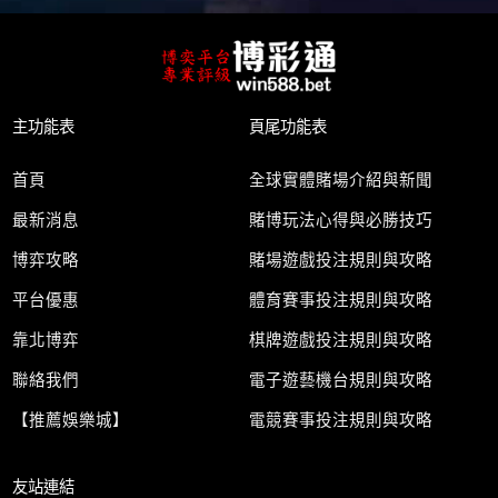
主功能表
頁尾功能表
首頁
全球實體賭場介紹與新聞
最新消息
賭博玩法心得與必勝技巧
博弈攻略
賭場遊戲投注規則與攻略
平台優惠
體育賽事投注規則與攻略
靠北博弈
棋牌遊戲投注規則與攻略
聯絡我們
電子遊藝機台規則與攻略
【推薦娛樂城】
電競賽事投注規則與攻略
友站連結