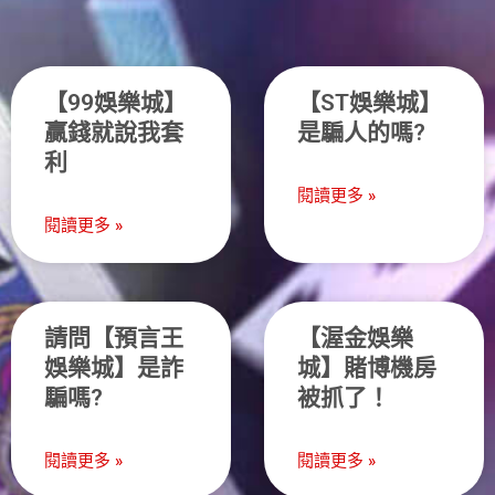
【99娛樂城】
【ST娛樂城】
贏錢就說我套
是騙人的嗎?
利
閱讀更多 »
閱讀更多 »
請問【預言王
【渥金娛樂
娛樂城】是詐
城】賭博機房
騙嗎?
被抓了！
閱讀更多 »
閱讀更多 »