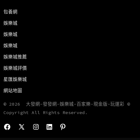
包養網
娛樂城
娛樂城
娛樂城
娛樂城推薦
娛樂城評價
星匯娛樂城
網站地圖
© 2026
大發網-發發網-娛樂城-百家樂-現金版-玩運彩 ©
Copyright All Rights Reserved.