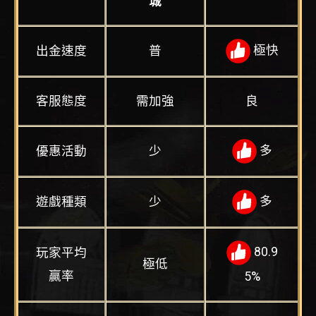
城
極快
出金速度
普
客服態度
需加強
良
多
優惠活動
少
多
遊戲種類
少
80.9
玩家平均
極低
贏率
5%