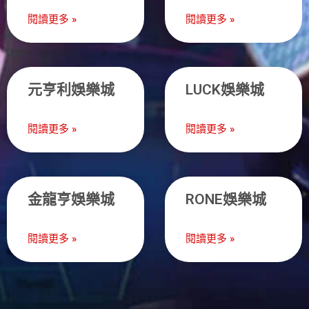
閱讀更多 »
閱讀更多 »
元亨利娛樂城
LUCK娛樂城
閱讀更多 »
閱讀更多 »
金龍亨娛樂城
RONE娛樂城
閱讀更多 »
閱讀更多 »