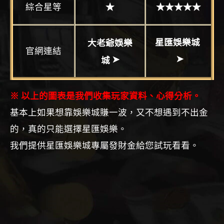
綜合星等
★
★★★★★
星匯娛樂城
大老爺
娛樂
官網連結
➤
➤
城
※ 以上的圖表是我們收集玩家資料、心得分析。
基本上如果想靠娛樂城賺一波，又不想遇到不出金
的，真的只能選擇星匯娛樂。
我們提供星匯娛樂城專屬發財金給您試玩看看。