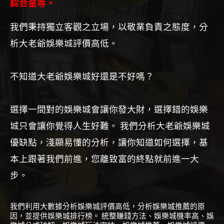
綜合星等。
我們秉持獨立客觀之立場，以敬業負責之態度，分
析大老爺娛樂城評價高低。
不知道大老爺娛樂城好還是不好嗎？
選擇一間對的娛樂城會讓你發大財，選擇錯的娛樂
城只會讓你覺得人生好難。
我們分析大老爺娛樂城
優缺點，淺顯易懂的分析，讓你知道如何選擇，基
本上跟著我們前進，您離致富的終點就前進一大
步。
我們利用大數據分析娛樂城評價高低，分析娛樂城推薦的原
因，並提供娛樂城排行榜。
統整賺錢方法、娛樂城機率高、娛