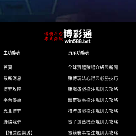
主功能表
頁尾功能表
首頁
全球實體賭場介紹與新聞
最新消息
賭博玩法心得與必勝技巧
博弈攻略
賭場遊戲投注規則與攻略
平台優惠
體育賽事投注規則與攻略
靠北博弈
棋牌遊戲投注規則與攻略
聯絡我們
電子遊藝機台規則與攻略
【推薦娛樂城】
電競賽事投注規則與攻略