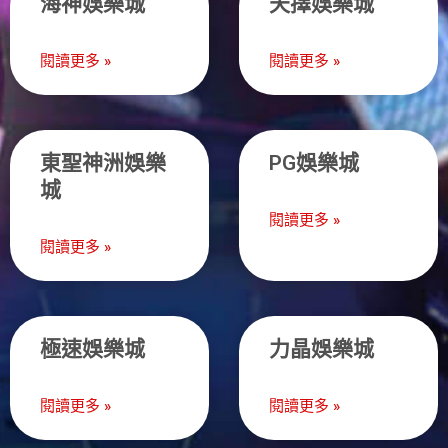
海神娛樂城
天擇娛樂城
閱讀更多 »
閱讀更多 »
東聖神洲娛樂
PG娛樂城
城
閱讀更多 »
閱讀更多 »
極速娛樂城
力晶娛樂城
閱讀更多 »
閱讀更多 »