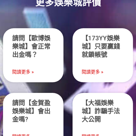
更多娛樂城評價
請問【歐博娛
【173YY娛樂
樂城】會正常
城】只要贏錢
出金嗎？
就鎖帳號
閱讀更多 »
閱讀更多 »
請問【金賀盈
【大福娛樂
娛樂城】會出
城】詐騙手法
金嗎?
大公開