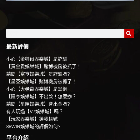
最新評價
小心【金特爾娛樂城】是詐騙
【黃金貴娛樂城】賭博機房被抓了！
請問【富亨娛樂城】是詐騙嗎?
【星亞娛樂城】賭博機房被抓了！
小心【大老爺娛樂城】是黑網
【隆亨娛樂城】不出款！怎麼辦？
請問【星匯娛樂城】會出金嗎?
有人玩過【V7娛樂城】嗎？
【玩家娛樂城】鎖我帳號
88WIN娛樂城的評價如何?
平台介紹