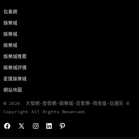
包養網
娛樂城
娛樂城
娛樂城
娛樂城推薦
娛樂城評價
星匯娛樂城
網站地圖
© 2026
大發網-發發網-娛樂城-百家樂-現金版-玩運彩 ©
Copyright All Rights Reserved.