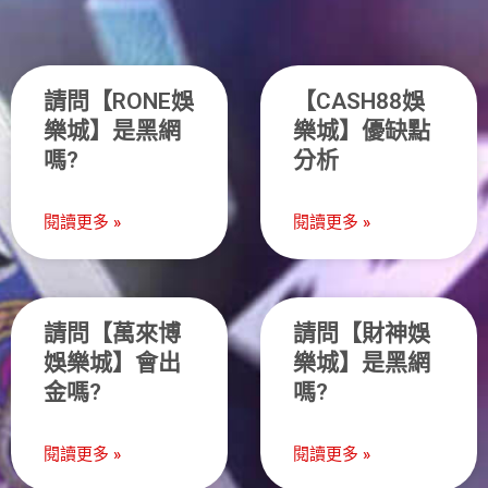
請問【RONE娛
【CASH88娛
樂城】是黑網
樂城】優缺點
嗎?
分析
閱讀更多 »
閱讀更多 »
請問【萬來博
請問【財神娛
娛樂城】會出
樂城】是黑網
金嗎?
嗎?
閱讀更多 »
閱讀更多 »