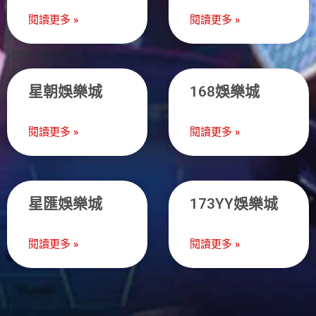
閱讀更多 »
閱讀更多 »
星朝娛樂城
168娛樂城
閱讀更多 »
閱讀更多 »
星匯娛樂城
173YY娛樂城
閱讀更多 »
閱讀更多 »