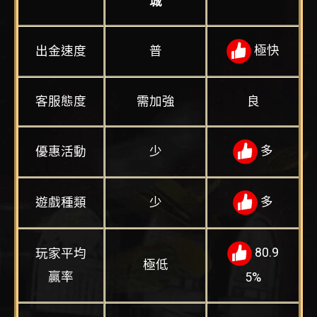
城
極快
出金速度
普
客服態度
需加強
良
多
優惠活動
少
多
遊戲種類
少
80.9
玩家平均
極低
贏率
5%