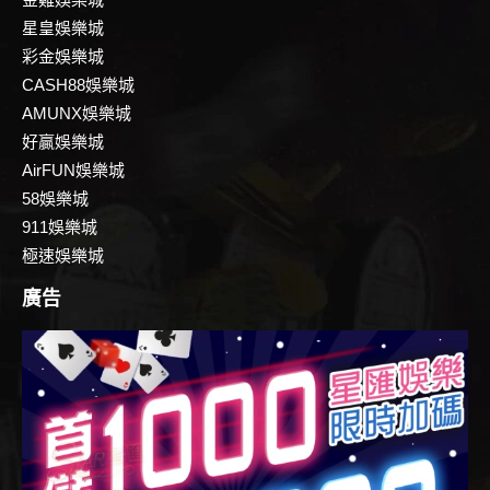
星皇娛樂城
彩金娛樂城
CASH88娛樂城
AMUNX娛樂城
好贏娛樂城
AirFUN娛樂城
58娛樂城
911娛樂城
極速娛樂城
廣告