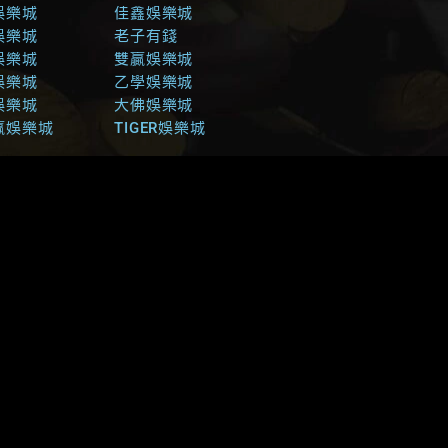
娛樂城
佳鑫娛樂城
娛樂城
老子有錢
娛樂城
雙贏娛樂城
娛樂城
乙學娛樂城
娛樂城
大佛娛樂城
贏娛樂城
TIGER娛樂城