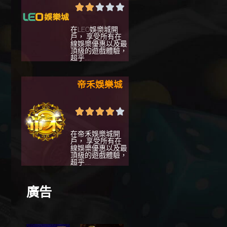





在LEO娛樂城開
戶， 享受所有在
線娛樂優惠以及最
頂級的遊戲體驗，
超乎....
帝禾娛樂城





在帝禾娛樂城開
戶， 享受所有在
線娛樂優惠以及最
頂級的遊戲體驗，
超乎....
廣告