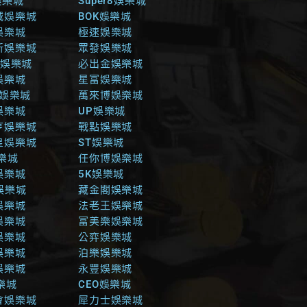
娛樂城
Super8娛樂城
城娛樂城
BOK娛樂城
娛樂城
極速娛樂城
新娛樂城
眾發娛樂城
E娛樂城
必出金娛樂城
娛樂城
星富娛樂城
0娛樂城
萬來博娛樂城
娛樂城
UP娛樂城
亨娛樂城
戰點娛樂城
皇娛樂城
ST娛樂城
樂城
任你博娛樂城
娛樂城
5K娛樂城
娛樂城
藏金閣娛樂城
娛樂城
法老王娛樂城
娛樂城
富美樂娛樂城
娛樂城
公弈娛樂城
娛樂城
泊樂娛樂城
娛樂城
永豐娛樂城
樂城
CEO娛樂城
會娛樂城
犀力士娛樂城