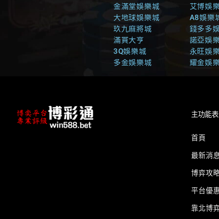
金滿堂娛樂城
艾博娛
大地球娛樂城
A8娛樂
玖九麻將​城
錢多多
滿貫大亨
諾亞娛
3Q娛樂城
永旺娛
多金娛樂城
耀金娛
主功能表
首頁
最新消
博弈攻
平台優
靠北博