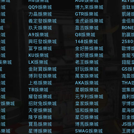
娛樂城
H8娛樂城
AU8娛樂城
KEY
樂城
QQ9娛樂城
博九來娛樂城
金鈦
樂城
力晶娛樂城
GTR娛樂城
凱薩
樂城
義定發娛樂城
金虎爺娛樂城
金佰
城
玖天娛樂城
盈吉娛樂城
RON
樂城
A9娛樂城
Q8娛樂城
豹贏
樂城
興旺發娛樂城
168娛樂城
258
樂城
富亨娛樂城
金好勝娛樂城
歐博
樂城
KU娛樂城
金好運娛樂城
金龍
N娛樂城
LK娛樂城
老王娛樂城
錢龍
城
金財寶娛樂城
好玩娛樂城
GS娛
樂城
博到發娛樂城
萬家娛樂城
淘盈
樂城
上格娛樂城
AKA娛樂城
THA
樂城
TB娛樂城
星朝娛樂城
雲集
樂城
耀發娛樂城
元亨利娛樂城
鑫利
發娛樂城
招財兔娛樂城
皇家娛樂城
宇博
樂城
天使娛樂城
協和娛樂城
星海
樂城
隆亨娛樂城
星亞娛樂城
巨金
樂城
寶島娛樂城
博馬娛樂城
JS娛
娛樂城
星博娛樂城
SWAG娛樂城
王牌