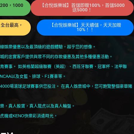
00，1000
【合悅娛樂城】
首儲即贈100
%，首儲5000
送5000！
，全台最高，
【合悅娛樂城】天天續儲，天天加贈
10%！！
在線娛樂優惠以及最頂級的遊戲體驗，超乎您的想像。
樂城的忠實客戶提供與眾不同的存款優惠及其他多種優惠活動。
育賽事。 如英格蘭超級聯賽（英超）、西班牙聯賽、冠軍杯、法甲聯
、NCAA以及女籃、排球、F1賽車等。
4000場滾球足球賽事供您投注。 在真人娛樂城中，您可飽覽整個豪華賭
家樂，真人骰寶，真人龍虎以及真人輪盤。
虎機或KENO快樂彩消遣時光。