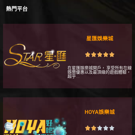
熱門平台
星匯娛樂城





在星匯娛樂城開戶， 享受所有在線
娛樂優惠以及最頂級的遊戲體驗，
超乎....
HOYA娛樂城




