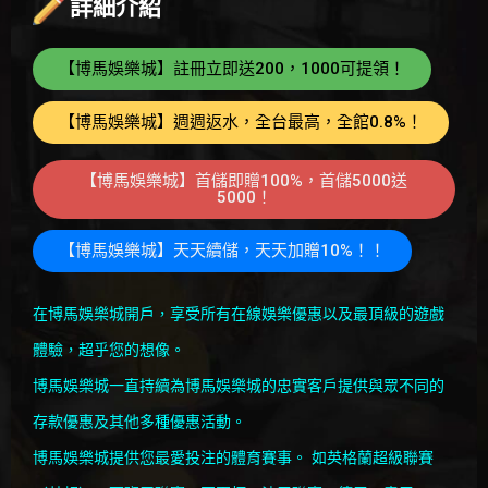
詳細介紹
【博馬娛樂城】註冊立即送200，1000可提領！
【博馬娛樂城】週週返水，全台最高，全館0.8%！
【博馬娛樂城】
首儲即贈100
%，首儲5000送
5000！
【博馬娛樂城】天天續儲，天天加贈10%！！
在博馬娛樂城開戶，享受所有在線娛樂優惠以及最頂級的遊戲
體驗，超乎您的想像。
博馬娛樂城一直持續為博馬娛樂城的忠實客戶提供與眾不同的
存款優惠及其他多種優惠活動。
博馬娛樂城提供您最愛投注的體育賽事。 如英格蘭超級聯賽