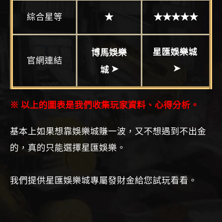
綜合星等
★
★★★★★
星匯娛樂城
博馬
娛樂
官網連結
➤
➤
城
※ 以上的圖表是我們收集玩家資料、心得分析。
基本上如果想靠娛樂城賺一波，又不想遇到不出金
的，真的只能選擇星匯娛樂。
我們提供星匯娛樂城專屬發財金給您試玩看看。