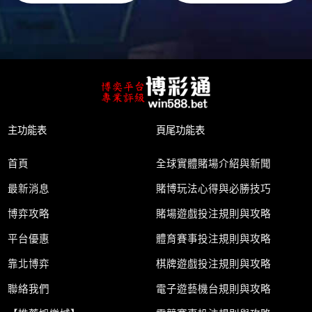
主功能表
頁尾功能表
首頁
全球實體賭場介紹與新聞
最新消息
賭博玩法心得與必勝技巧
博弈攻略
賭場遊戲投注規則與攻略
平台優惠
體育賽事投注規則與攻略
靠北博弈
棋牌遊戲投注規則與攻略
聯絡我們
電子遊藝機台規則與攻略