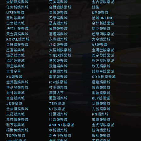
豪爺郎娛樂城
完美娛樂城
金合發娛樂城
任你博娛樂城
金財寶娛樂城
錢街
U73娛樂城
星博娛樂城
UP娛樂城
鑫利娛樂城
乙學娛樂城
星城ONLINE
白宮娛樂城
盈吉娛樂城
金好勝娛樂城
法拉利娛樂城
皇驛娛樂城
諾亞娛樂城
黃金貴娛樂城
富遊娛樂城
超級鑽娛樂城
ROYAL娛樂城
永豐娛樂城
大亨娛樂城
金鈦城娛樂城
江南娛樂城
A8娛樂城
星富娛樂城
太陽城娛樂城
金滿堂娛樂城
錢盈娛樂城
TIGER娛樂城
義定發娛樂城
協和娛樂城
博客娛樂城
興旺發娛樂城
御皇娛樂城
飛達娛樂城
玖天娛樂城
富貴金星
合悅娛樂城
錢龍皇娛樂城
KU娛樂城
龍萊娛樂城
CQ女神娛樂城
金賀盈娛樂城
ibet娛樂城
極速娛樂城
博到發娛樂城
神明娛樂城
博鑫娛樂城
財神娛樂城
滿貫大亨
淘盈娛樂城
巨金娛樂城
通盈娛樂城
KEY娛樂城
JS娛樂城
TB娛樂城
艾博娛樂城
金豪氣娛樂城
ST娛樂城
力晶娛樂城
天擇娛樂城
仟匯娛樂城
PG娛樂城
萬來博娛樂城
佳鑫娛樂城
威博娛樂城
利亨娛樂城
AMUNX娛樂城
金虎爺娛樂城
招財兔娛樂城
宇博娛樂城
炫海娛樂城
TOP娛樂城
新天下娛樂城
戰點娛樂城