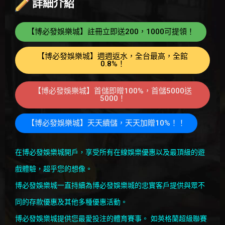
詳細介紹
【博必發娛樂城】註冊立即送200，1000可提領！
【博必發娛樂城】週週返水，全台最高，全館
0.8%！
【博必發娛樂城】
首儲即贈100
%，首儲5000送
5000！
【博必發娛樂城】天天續儲，天天加贈10%！！
在博必發娛樂城開戶，享受所有在線娛樂優惠以及最頂級的遊
戲體驗，超乎您的想像。
博必發娛樂城一直持續為博必發娛樂城的忠實客戶提供與眾不
同的存款優惠及其他多種優惠活動。
博必發娛樂城提供您最愛投注的體育賽事。 如英格蘭超級聯賽