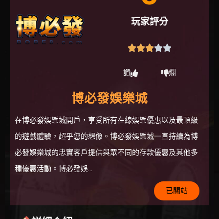
玩家評分





讚
爛
博必發娛樂城
在博必發娛樂城開戶，享受所有在線娛樂優惠以及最頂級
的遊戲體驗，超乎您的想像。博必發娛樂城一直持續為博
必發娛樂城的忠實客戶提供與眾不同的存款優惠及其他多
種優惠活動。博必發娛…
已關站