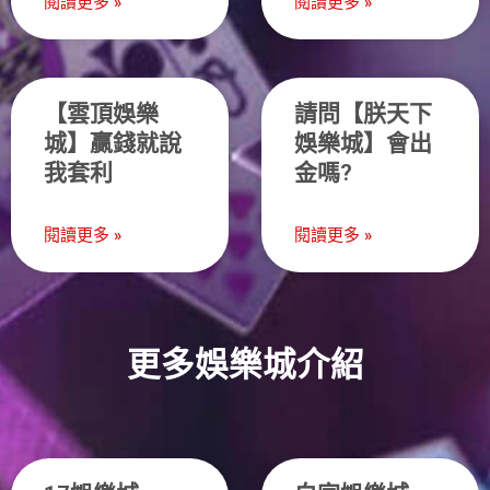
閱讀更多 »
閱讀更多 »
【雲頂娛樂
請問【朕天下
城】贏錢就說
娛樂城】會出
我套利
金嗎?
閱讀更多 »
閱讀更多 »
更多娛樂城介紹