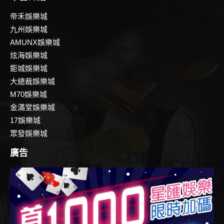
帝禾娛樂城
九州娛樂城
AMUNX娛樂城
炫海娛樂城
鉅城娛樂城
大總裁娛樂城
M70娛樂城
金滿堂娛樂城
17娛樂城
眾發娛樂城
廣告