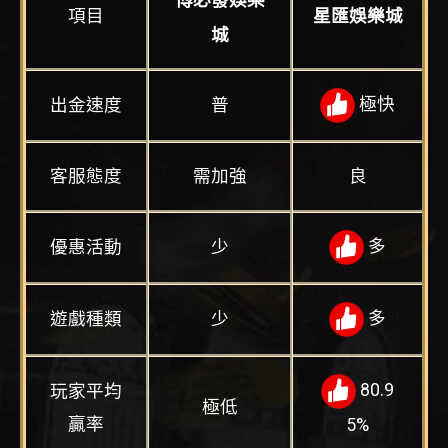
項目
星匯娛樂城
城
極快
出金速度
普
客服態度
需加強
良
多
優惠活動
少
多
遊戲種類
少
80.9
玩家平均
極低
贏率
5%