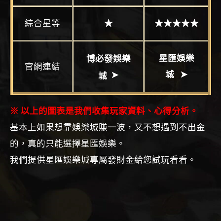
綜合星等
★
★★★★★
星匯娛樂
博必發
娛樂
官網連結
城
➤
➤
城
※ 以上的圖表是我們收集玩家資料、心得分析。
基本上如果想靠娛樂城賺一波，又不想遇到不出金
的，真的只能選擇星匯娛樂。
我們提供星匯娛樂城專屬發財金給您試玩看看。