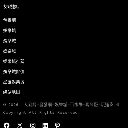
友站連結
包養網
娛樂城
娛樂城
娛樂城
娛樂城推薦
娛樂城評價
星匯娛樂城
網站地圖
© 2026
大發網-發發網-娛樂城-百家樂-現金版-玩運彩 ©
Copyright All Rights Reserved.