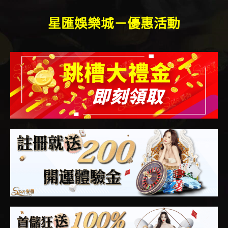
星匯娛樂城－優惠活動