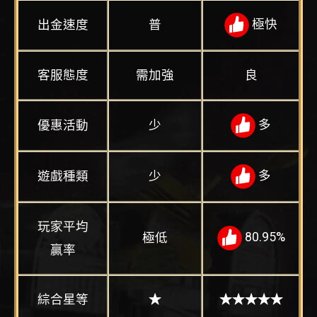
極快
出金速度
普
客服態度
需加強
良
多
優惠活動
少
多
遊戲種類
少
玩家平均
80.95%
極低
贏率
綜合星等
★
★★★★★