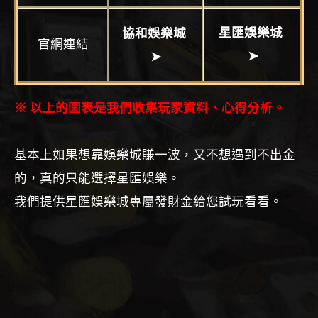
星匯娛樂城
協和
娛樂城
官網連結
➤
➤
※ 以上的圖表是我們收集玩家資料、心得分析。
基本上如果想靠娛樂城賺一波，又不想遇到不出金
的，真的只能選擇星匯娛樂。
我們提供星匯娛樂城專屬發財金給您試玩看看。