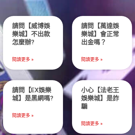
請問【威博娛
請問【萬達娛
樂城】不出款
樂城】會正常
怎麼辦?
出金嗎？
閱讀更多 »
閱讀更多 »
請問【EX娛樂
小心【法老王
城】是黑網嗎?
娛樂城】是詐
騙
閱讀更多 »
閱讀更多 »