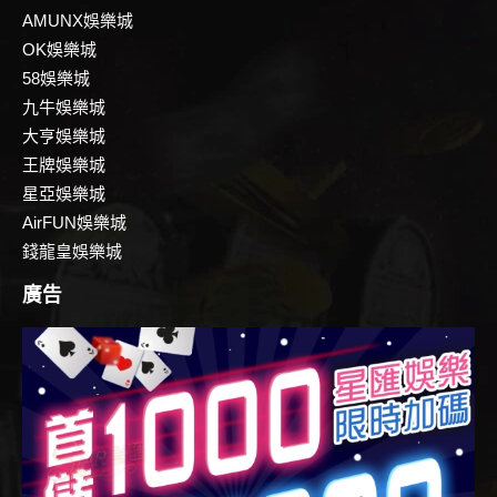
AMUNX娛樂城
OK娛樂城
58娛樂城
九牛娛樂城
大亨娛樂城
王牌娛樂城
星亞娛樂城
AirFUN娛樂城
錢龍皇娛樂城
廣告