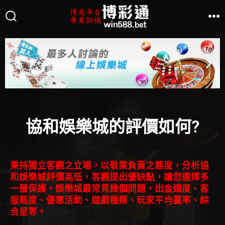
協和娛樂城的評價如何?
秉持獨立客觀之立場，以敬業負責之態度，分析協
和
娛樂城評價高低，客觀提出優缺點，讓您選擇多
一層保護。娛樂城最常見幾個問題，出金速度、客
服態度、優惠活動、遊戲種類、玩家平均贏率、綜
合星等。