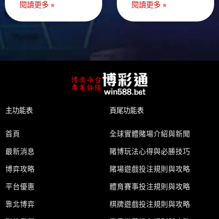
閱讀更多 »
閱讀更多 »
主功能表
頁尾功能表
首頁
全球實體賭場介紹與新聞
最新消息
賭博玩法心得與必勝技巧
博弈攻略
賭場遊戲投注規則與攻略
平台優惠
體育賽事投注規則與攻略
靠北博弈
棋牌遊戲投注規則與攻略