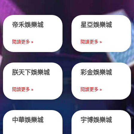
帝禾娛樂城
星亞娛樂城
閱讀更多 »
閱讀更多 »
朕天下娛樂城
彩金娛樂城
閱讀更多 »
閱讀更多 »
中華娛樂城
宇博娛樂城