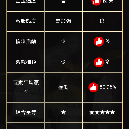
極快
出金速度
普
客服態度
需加強
良
多
優惠活動
少
多
遊戲種類
少
玩家平均贏
80.95%
極低
率
綜合星等
★
★★★★★