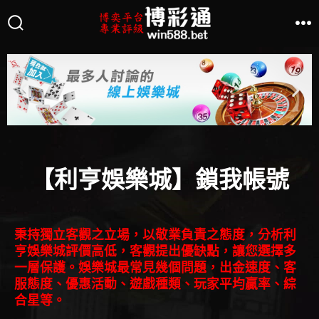
【利亨娛樂城】鎖我帳號
秉持獨立客觀之立場，以敬業負責之態度，分析利
亨
娛樂城評價高低，客觀提出優缺點，讓您選擇多
一層保護。娛樂城最常見幾個問題，出金速度、客
服態度、優惠活動、遊戲種類、玩家平均贏率、綜
合星等。