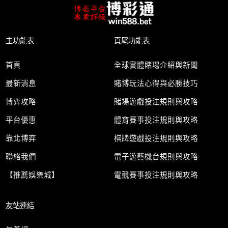
主功能表
頁尾功能表
首頁
全球實體賭場介紹與新聞
最新消息
賭博玩法心得與必勝技巧
博弈攻略
賭場遊戲投注規則與攻略
平台優惠
體育賽事投注規則與攻略
靠北博弈
棋牌遊戲投注規則與攻略
聯絡我們
電子遊藝機台規則與攻略
【推薦娛樂城】
電競賽事投注規則與攻略
友站連結