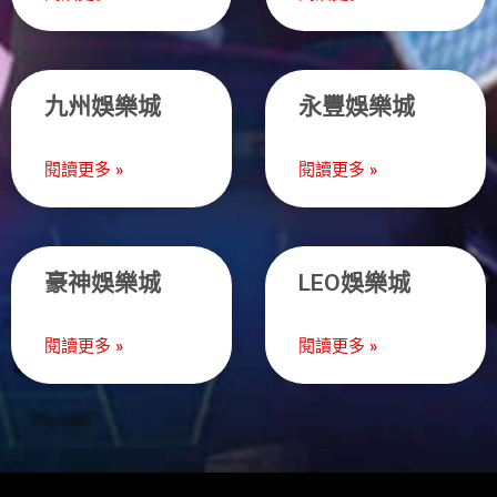
九州娛樂城
永豐娛樂城
閱讀更多 »
閱讀更多 »
豪神娛樂城
LEO娛樂城
閱讀更多 »
閱讀更多 »