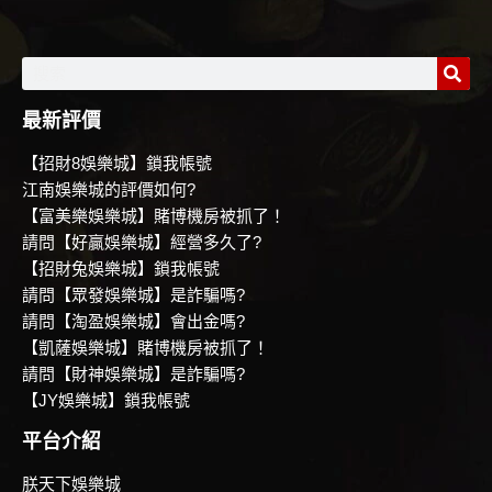
最新評價
【招財8娛樂城】鎖我帳號
江南娛樂城的評價如何?
【富美樂娛樂城】賭博機房被抓了！
請問【好贏娛樂城】經營多久了?
【招財兔娛樂城】鎖我帳號
請問【眾發娛樂城】是詐騙嗎?
請問【淘盈娛樂城】會出金嗎?
【凱薩娛樂城】賭博機房被抓了！
請問【財神娛樂城】是詐騙嗎?
【JY娛樂城】鎖我帳號
平台介紹
朕天下娛樂城