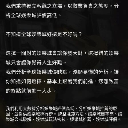
我們秉持獨立客觀之立場，以敬業負責之態度，分
析全球娛樂城評價高低。
不知道全球娛樂城好還是不好嗎？
選擇一間對的娛樂城會讓你發大財，選擇錯的娛樂
城只會讓你覺得人生好難。
我們分析全球娛樂城優缺點，淺顯易懂的分析，讓
你知道如何選擇，基本上跟著我們前進，您離致富
的終點就前進一大步。
我們利用大數據分析娛樂城評價高低，分析娛樂城推薦的原
因，並提供娛樂城排行榜。
統整賺錢方法、娛樂城機率高、娛
樂城公式破解、娛樂城玩法密技、娛樂城推薦、娛樂城評價。