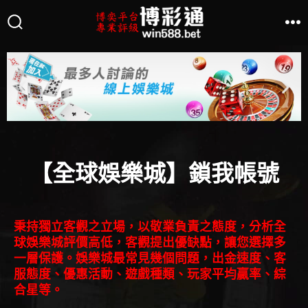
【全球娛樂城】鎖我帳號
秉持獨立客觀之立場，以敬業負責之態度，分析全
球
娛樂城評價高低，客觀提出優缺點，讓您選擇多
一層保護。娛樂城最常見幾個問題，出金速度、客
服態度、優惠活動、遊戲種類、玩家平均贏率、綜
合星等。