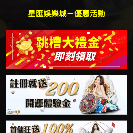
星匯娛樂城－優惠活動