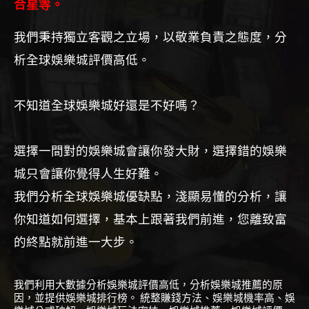
合星等。
我們秉持獨立客觀之立場，以敬業負責之態度，分
析全球娛樂城評價高低。
不知道全球娛樂城好還是不好嗎？
選擇一間對的娛樂城會讓你發大財，選擇錯的娛樂
城只會讓你覺得人生好難。
我們分析全球娛樂城優缺點，淺顯易懂的分析，讓
你知道如何選擇，基本上跟著我們前進，您離致富
的終點就前進一大步。
我們利用大數據分析娛樂城評價高低，分析娛樂城推薦的原
因，並提供娛樂城排行榜。
統整賺錢方法、娛樂城機率高、娛