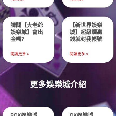
請問【大老爺
【新世界娛樂
娛樂城】會出
城】超級爛贏
金嗎?
錢就封我帳號
閱讀更多 »
閱讀更多 »
更多娛樂城介紹
BOK娛樂城
OK娛樂城