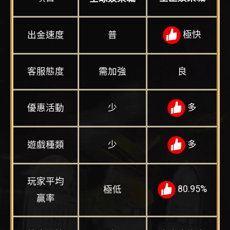
極快
出金速度
普
客服態度
需加強
良
多
優惠活動
少
多
遊戲種類
少
玩家平均
80.95%
極低
贏率