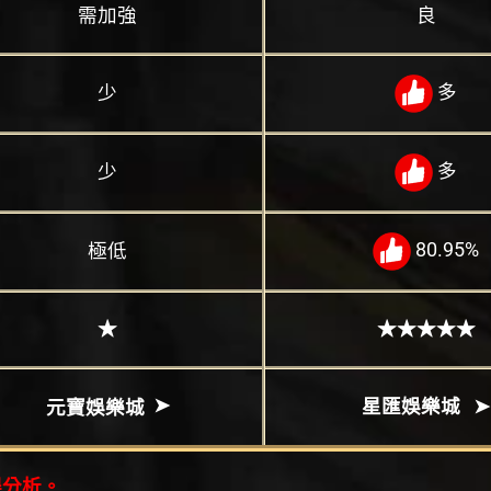
需加強
良
多
少
多
少
80.95%
極低
★
★★★★★
➤
星匯娛樂城
➤
元寶
娛樂城
得分析。