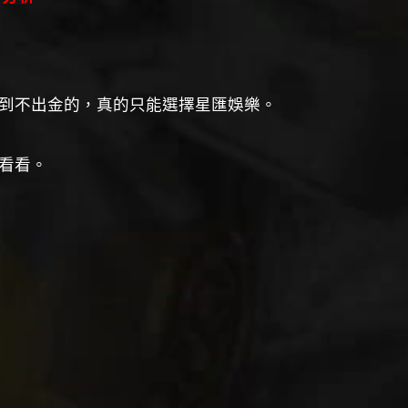
到不出金的，真的只能選擇星匯娛樂。
看看。