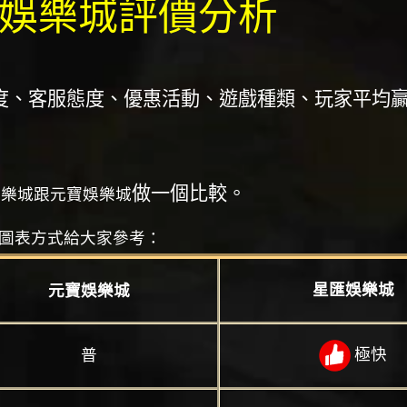
娛樂城
評價分析
度、客服態度、優惠活動、遊戲種類、玩家平均
做一個比較。
娛樂城
跟元寶
娛樂城
圖表方式給大家參考：
星匯娛樂城
元寶
娛樂城
極快
普