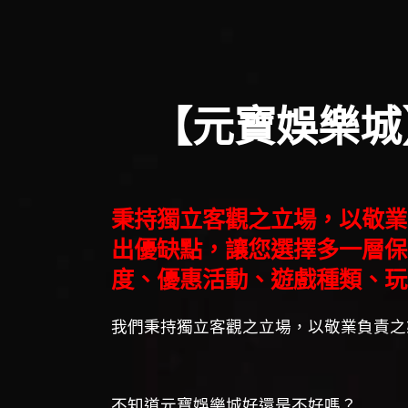
【元寶娛樂城
秉持獨立客觀之立場，以敬業
出優缺點，讓您選擇多一層保
度、優惠活動、遊戲種類、玩
我們秉持獨立客觀之立場，以敬業負責之
不知道元寶娛樂城好還是不好嗎？