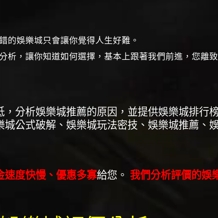
錯的娛樂城只會讓你覺得人生好難。
分析，讓你知道如何選擇，基本上跟著我們前進，您離致
低，分析娛樂城推薦的原因，並提供娛樂城排行
樂城公式破解、娛樂城玩法密技、娛樂城推薦、
金速度快慢、優惠多寡
給您。
我們分析評價的娛