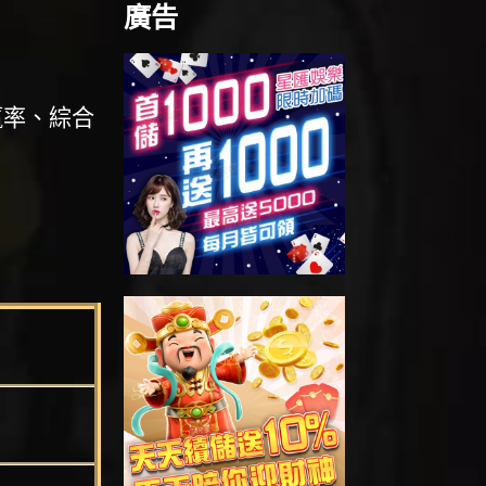
廣告
贏率、綜合