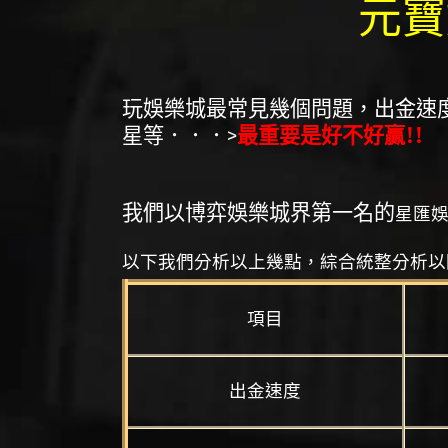
元寶
玩娛樂城最常見幾個問題，出金速
星等．．．
>
最重要是好不好贏!!
我們以博弈娛樂城界第一名的
星匯
以下我們分析以上幾點，綜合統整分析以
項目
出金速度