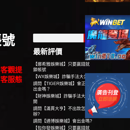
帳號
最新評價
【娜希雅娛樂城】只要贏錢就
，客觀提
鎖帳號
【WX娛樂城】詐騙手法大公開
、客服態
請問【TIGER娛樂城】會正常
出金嗎？
【財神娛樂城】詐騙手法大公
開
請問【滿貫大亨】不出款怎麼
辦?
請問【通博娛樂城】會出金嗎?
【包你發娛樂城】只要贏錢就