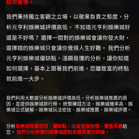
綜合星等。
我們秉持獨立客觀之立場，以敬業負責之態度，分
評價高低。
好
析元亨利
娛樂
城
不知道
元亨利娛樂城
還是不好嗎？
選擇一間對的娛樂城會讓你發大財，
選擇錯的娛樂城只會讓你覺得人生好難。
我們分析
元亨利
娛樂城
優缺點，淺顯易懂的分析，讓你知道
如何選擇，基本上跟著我們前進，您離致富的終點
就前進一大步。
我們利用大數據分析娛樂城評價高低，分析娛樂城推薦的原
因，並提供娛樂城排行榜。
統整賺錢方法、娛樂城機率高、娛
樂城公式破解、娛樂城玩法密技、娛樂城推薦、娛樂城評價。
分析
娛樂城推薦原因、優缺點、出金速度快慢、優惠多寡
給
您。
我們分析評價的娛樂城絕對是最真實的評論。