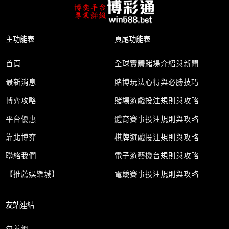
主功能表
頁尾功能表
首頁
全球實體賭場介紹與新聞
最新消息
賭博玩法心得與必勝技巧
博弈攻略
賭場遊戲投注規則與攻略
平台優惠
體育賽事投注規則與攻略
靠北博弈
棋牌遊戲投注規則與攻略
聯絡我們
電子遊藝機台規則與攻略
【推薦娛樂城】
電競賽事投注規則與攻略
友站連結