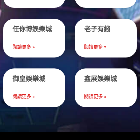
任你博娛樂城
老子有錢
閱讀更多 »
閱讀更多 »
御皇娛樂城
鑫展娛樂城
閱讀更多 »
閱讀更多 »