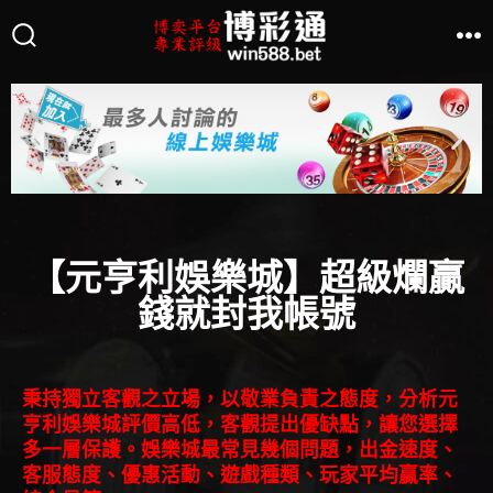
【元亨利娛樂城】超級爛贏
錢就封我帳號
秉持獨立客觀之立場，以敬業負責之態度，分析元
亨利
娛樂城評
價高低，客觀提出優缺點，讓您選擇
多一層保護。娛樂城最常見幾個問題，出金速度、
客服態度、優惠活動、遊戲種類、玩家平均贏率、