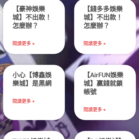
【豪神娛樂
【錢多多娛樂
城】不出款！
城】不出款！
怎麼辦？
怎麼辦？
閱讀更多 »
閱讀更多 »
小心【博鑫娛
【AirFUN娛樂
樂城】是黑網
城】贏錢就鎖
帳號
閱讀更多 »
閱讀更多 »