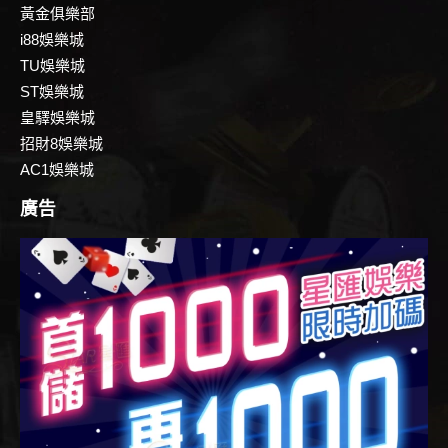
黃金俱樂部
i88娛樂城
TU娛樂城
ST娛樂城
皇驛娛樂城
招財8娛樂城
AC1娛樂城
廣告