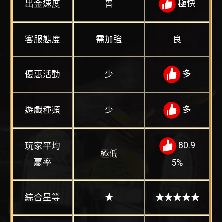
極快
出金速度
普
客服態度
需加強
良
多
優惠活動
少
多
遊戲種類
少
80.9
玩家平均
極低
贏率
5%
綜合星等
★
★★★★★