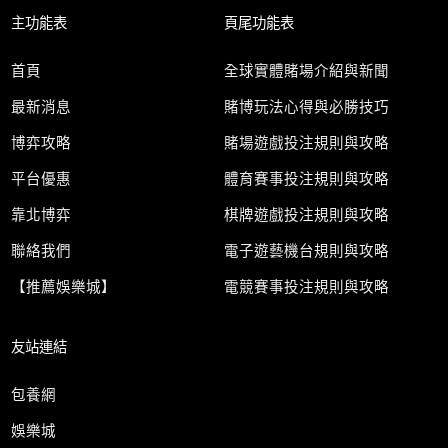
主功能表
頁尾功能表
首頁
全球實體賭場介紹與新聞
最新消息
賭博玩法心得與必勝技巧
博弈攻略
賭場遊戲投注規則與攻略
平台優惠
體育賽事投注規則與攻略
靠北博弈
棋牌遊戲投注規則與攻略
聯絡我們
電子遊藝機台規則與攻略
【推薦娛樂城】
電競賽事投注規則與攻略
友站連結
包養網
娛樂城