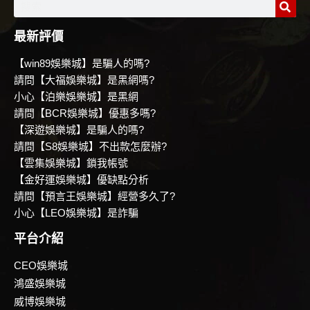
最新評價
【win89娛樂城】是騙人的嗎?
請問【大福娛樂城】是黑網嗎?
小心【泊樂娛樂城】是黑網
請問【BCR娛樂城】優惠多嗎?
【深遊娛樂城】是騙人的嗎?
請問【S8娛樂城】不出款怎麼辦?
【雲集娛樂城】鎖我帳號
【金好運娛樂城】優缺點分析
請問【預言王娛樂城】經營多久了?
小心【LEO娛樂城】是詐騙
平台介紹
CEO娛樂城
鴻盛娛樂城
威博娛樂城