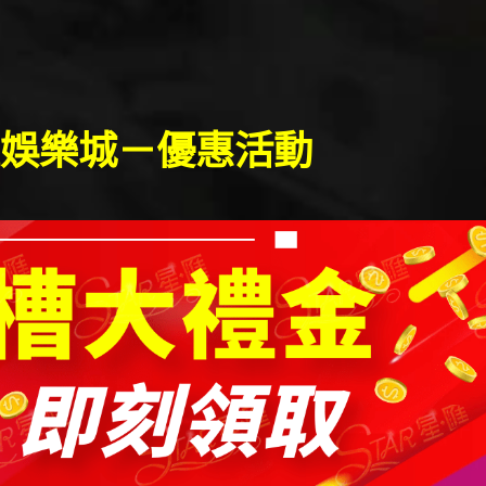
娛樂城－優惠活動