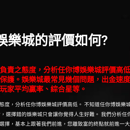
娛樂城的評價如何?
負責之態度，分析任你博
娛樂城評
價高
保護。娛樂城最常見幾個問題，出金速
玩家平均贏率、綜合星等。
評價高低。
態度，分析任你博
娛樂
城
不知道
任你博娛樂
財，選擇錯的娛樂城只會讓你覺得人生好難。
我們分析
任
選擇，基本上跟著我們前進，您離致富的終點就前進一大