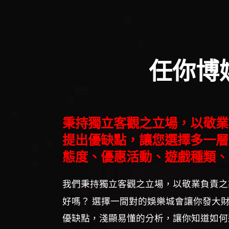
任你博
秉持獨立客觀之立場，以敬業
提出優缺點，讓您選擇多一層
態度、優惠活動、遊戲種類、
我們秉持獨立客觀之立場，以敬業負責之
好嗎？
選擇一間對的娛樂城會讓你發大
優缺點，淺顯易懂的分析，讓你知道如何