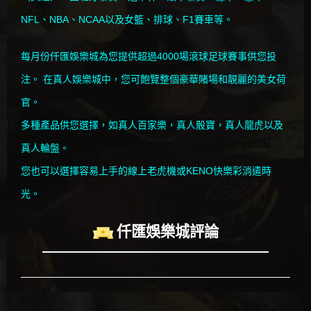
NFL、NBA、NCAA以及女籃、排球、F1賽車等。
每月份仟匯娛樂城為您提供超過4000場滾球足球賽事供您投
注。 在真人娛樂城中，您可飽覽整個豪華賭場和靚麗的美女荷
官。
多種產品供您選擇，如真人百家樂，真人骰寶，真人龍虎以及
真人輪盤。
您也可以選擇容易上手的線上老虎機或KENO快樂彩消遣時
光。
仟匯娛樂城
評論