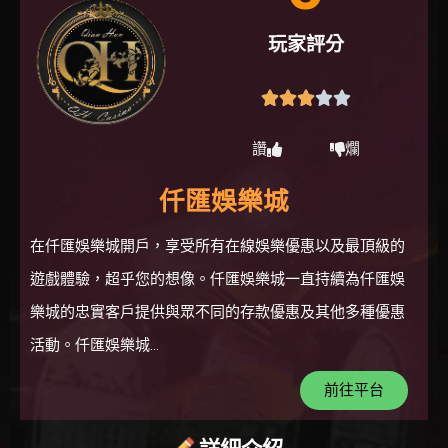
玩家評分





讚
爛
仟匯娛樂城
在仟匯
娛
樂城開戶，享受所有在線娛樂優惠以及最頂級的
遊戲體驗，超乎您的想像。仟匯
娛樂城一直持續為仟匯
娛
樂城的忠實客戶提供與眾不同的存款優惠及其他多種優惠
活動。仟匯
娛樂城…
前往平台