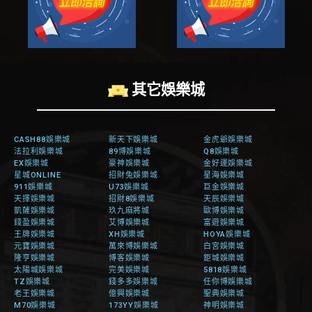
其它娛樂城
CASH88娛樂城
新天下娛樂城
金虎爺娛樂城
法拉利娛樂城
89博娛樂城
Q8娛樂城
EX娛樂城
豪神娛樂城
金好運娛樂城
星城ONLINE
招財兔娛樂城
星海娛樂城
911娛樂城
U73娛樂城
巨金娛樂城
天擇娛樂城
招財8娛樂城
天辰娛樂城
凱薩娛樂城
玖九麻將​城
歐博娛樂城
錢盈娛樂城
艾博娛樂城
富遊娛樂城
王牌娛樂城
XH娛樂城
HOYA娛樂城
元寶娛樂城
萬來博娛樂城
白宮娛樂城
隆亨娛樂城
博客娛樂城
鉅城娛樂城
太陽城娛樂城
完美娛樂城
5818娛樂城
TZ娛樂城
錢多多娛樂城
任你博娛樂城
老王娛樂城
億興娛樂城
聖典娛樂城
M70娛樂城
173YY娛樂城
神明娛樂城