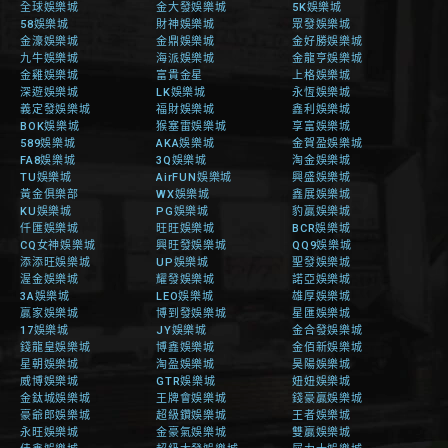
全球娛樂城
金大發娛樂城
5K娛樂城
58娛樂城
財神娛樂城
眾發娛樂城
金濠娛樂城
金鼎娛樂城
金好勝娛樂城
九牛娛樂城
海派娛樂城
金龍亨娛樂城
金雞娛樂城
富貴金星
上格娛樂城
深遊娛樂城
LK娛樂城
永恆娛樂城
義定發娛樂城
福財娛樂城
鑫利娛樂城
BOK娛樂城
猴塞雷娛樂城
享富娛樂城
589娛樂城
AKA娛樂城
金賀盈娛樂城
FA8娛樂城
3Q娛樂城
淘金娛樂城
TU娛樂城
AirFUN娛樂城
興盛娛樂城
黃金俱樂部
WX娛樂城
鑫展娛樂城
KU娛樂城
PG娛樂城
豹贏娛樂城
仟匯娛樂城
旺旺娛樂城
BCR娛樂城
CQ女神娛樂城
興旺發娛樂城
QQ9娛樂城
添添旺娛樂城
UP娛樂城
聖發娛樂城
渥金娛樂城
耀發娛樂城
諾亞娛樂城
3A娛樂城
LEO娛樂城
雄厚娛樂城
贏家娛樂城
博到發娛樂城
星匯娛樂城
17娛樂城
JY娛樂城
金合發娛樂城
錢龍皇娛樂城
博鑫娛樂城
金佰新娛樂城
星朝娛樂城
淘盈娛樂城
昊陽娛樂城
威博娛樂城
GTR娛樂城
妞妞娛樂城
金鈦城娛樂城
王牌會娛樂城
錢豪贏娛樂城
豪爺郎娛樂城
超級鑽娛樂城
王者娛樂城
永旺娛樂城
金豪氣娛樂城
雙贏娛樂城