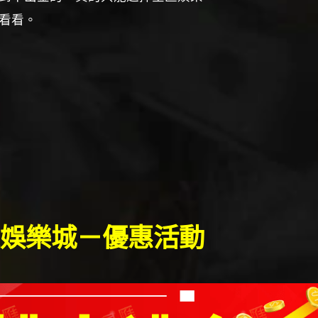
看看。
娛樂城－優惠活動