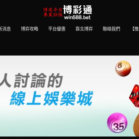
新消息
博弈攻略
平台優惠
靠北博弈
聯絡我們
【推