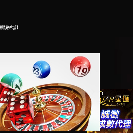
薦娛樂城】