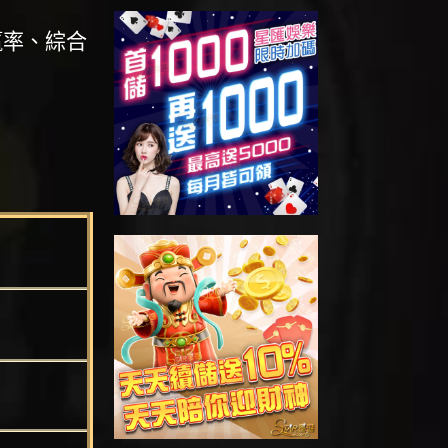
贏率、綜合