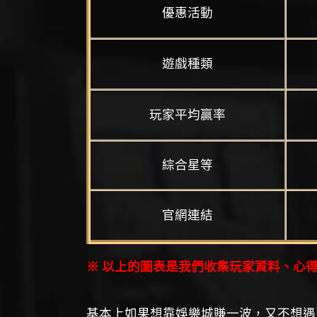
優惠活動
遊戲種類
玩家平均贏率
綜合星等
官網連結
※ 以上的圖表是我們收集玩家資料、心
基本上如果想靠娛樂城賺一波，又不想遇