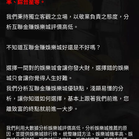
率、綜合星等。
我們秉持獨立客觀之立場，以敬業負責之態度，分
析互聯金賺娛樂城評價高低。
不知道互聯金賺娛樂城好還是不好嗎？
選擇一間對的娛樂城會讓你發大財，選擇錯的娛樂
城只會讓你覺得人生好難。
我們分析互聯金賺娛樂城優缺點，淺顯易懂的分
析，讓你知道如何選擇，基本上跟著我們前進，您
離致富的終點就前進一大步。
我們利用大數據分析娛樂城評價高低，分析娛樂城推薦的原
因，並提供娛樂城排行榜。
統整賺錢方法、娛樂城機率高、娛