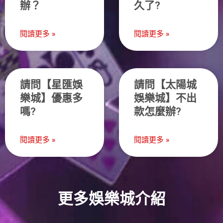
辦？
久了?
閱讀更多 »
閱讀更多 »
請問【星匯娛
請問【太陽城
樂城】優惠多
娛樂城】不出
嗎?
款怎麼辦?
閱讀更多 »
閱讀更多 »
更多娛樂城介紹