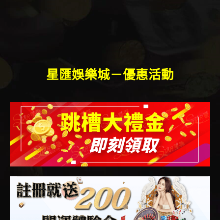
星匯娛樂城－優惠活動