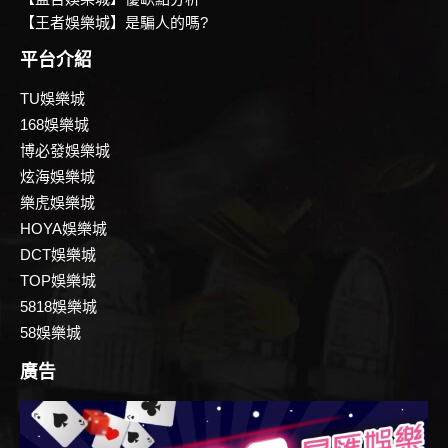
【王者娛樂城】是騙人的嗎?
平台介紹
TU娛樂城
168娛樂城
博必發娛樂城
炫海娛樂城
樂虎娛樂城
HOYA娛樂城
DCT娛樂城
TOP娛樂城
5818娛樂城
58娛樂城
廣告