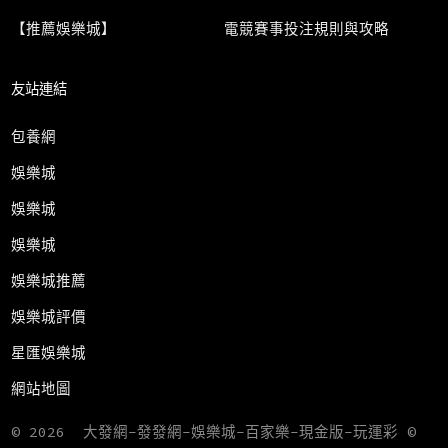
【推薦娛樂城】
電競賽事投注規則與攻略
友站連結
包養網
娛樂城
娛樂城
娛樂城
娛樂城推薦
娛樂城評價
星匯娛樂城
網站地圖
© 2026
大發網-發發網-娛樂城-百家樂-現金版-玩運彩 ©