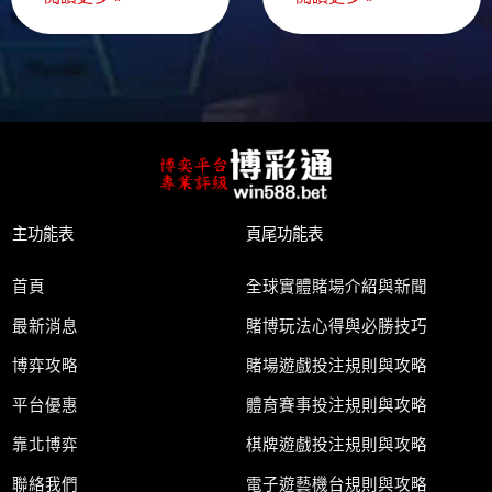
主功能表
頁尾功能表
首頁
全球實體賭場介紹與新聞
最新消息
賭博玩法心得與必勝技巧
博弈攻略
賭場遊戲投注規則與攻略
平台優惠
體育賽事投注規則與攻略
靠北博弈
棋牌遊戲投注規則與攻略
聯絡我們
電子遊藝機台規則與攻略