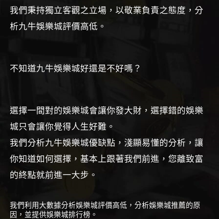
我們秉持獨立客觀之立場，以敬業負責之態度，分
析九牛娛樂城評價高低。
不知道九牛娛樂城好還是不好嗎？
選擇一間對的娛樂城會讓你發大財，選擇錯的娛樂
城只會讓你覺得人生好難。
我們分析九牛娛樂城優缺點，淺顯易懂的分析，讓
你知道如何選擇，基本上跟著我們前進，您離致富
的終點就前進一大步。
我們利用大數據分析娛樂城評價高低，分析娛樂城推薦的原
因，並提供娛樂城排行榜。