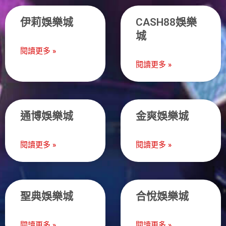
伊莉娛樂城
CASH88娛樂
城
閱讀更多 »
閱讀更多 »
通博娛樂城
金爽娛樂城
閱讀更多 »
閱讀更多 »
聖典娛樂城
合悅娛樂城
閱讀更多 »
閱讀更多 »