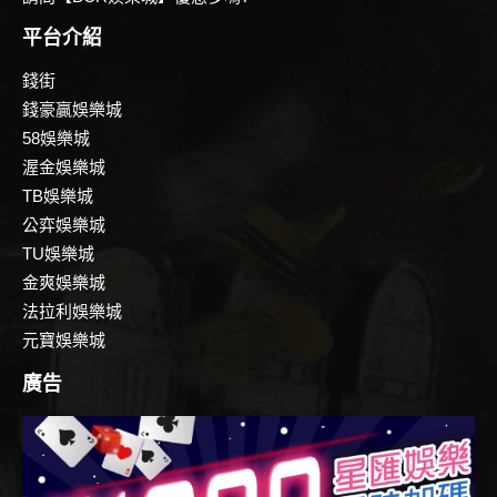
平台介紹
錢街
錢豪贏娛樂城
58娛樂城
渥金娛樂城
TB娛樂城
公弈娛樂城
TU娛樂城
金爽娛樂城
法拉利娛樂城
元寶娛樂城
廣告