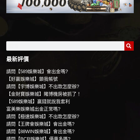
最新評價
請問【589娛樂城】會出金嗎?
【好贏娛樂城】鎖我帳號
請問【宇博娛樂城】不出款怎麼辦?
【金財寶娛樂城】賭博機房被抓了！
【589娛樂城】贏錢就說我套利
富美樂娛樂城出金正常嗎?
請問【極速娛樂城】不出款怎麼辦?
請問【王牌會娛樂城】會出金嗎?
請問【88WIN娛樂城】會出金嗎?
請問【BCR娛樂城】優惠多嗎?