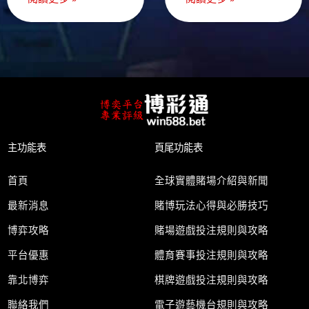
主功能表
頁尾功能表
首頁
全球實體賭場介紹與新聞
最新消息
賭博玩法心得與必勝技巧
博弈攻略
賭場遊戲投注規則與攻略
平台優惠
體育賽事投注規則與攻略
靠北博弈
棋牌遊戲投注規則與攻略
聯絡我們
電子遊藝機台規則與攻略