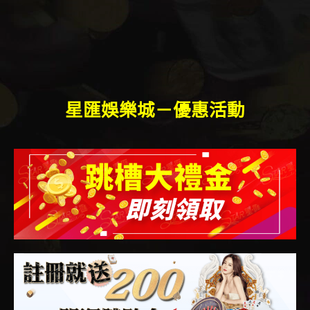
星匯娛樂城－優惠活動