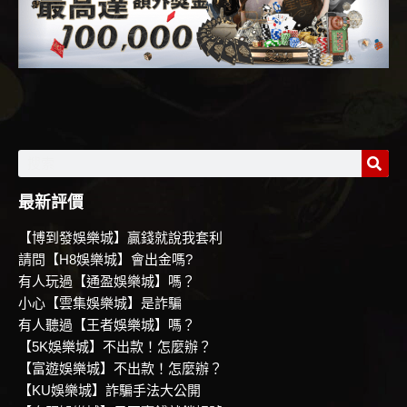
最新評價
【博到發娛樂城】贏錢就說我套利
請問【H8娛樂城】會出金嗎?
有人玩過【通盈娛樂城】嗎？
小心【雲集娛樂城】是詐騙
有人聽過【王者娛樂城】嗎？
【5K娛樂城】不出款！怎麼辦？
【富遊娛樂城】不出款！怎麼辦？
【KU娛樂城】詐騙手法大公開