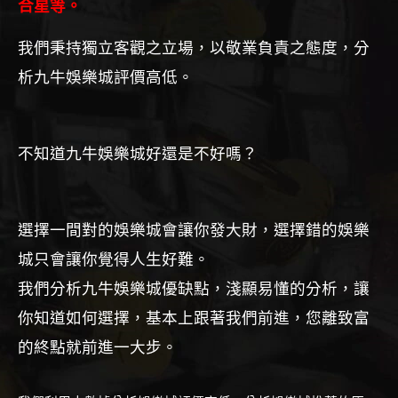
合星等。
我們秉持獨立客觀之立場，以敬業負責之態度，分
析九牛娛樂城評價高低。
不知道九牛娛樂城好還是不好嗎？
選擇一間對的娛樂城會讓你發大財，選擇錯的娛樂
城只會讓你覺得人生好難。
我們分析九牛娛樂城優缺點，淺顯易懂的分析，讓
你知道如何選擇，基本上跟著我們前進，您離致富
的終點就前進一大步。