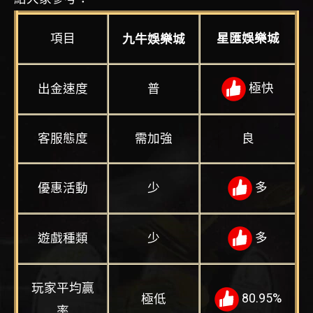
項目
星匯娛樂城
九牛
娛樂城
極快
出金速度
普
客服態度
需加強
良
多
優惠活動
少
多
遊戲種類
少
玩家平均贏
80.95%
極低
率