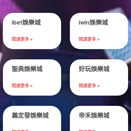
ibet娛樂城
iwin娛樂城
閱讀更多 »
閱讀更多 »
聖典娛樂城
好玩娛樂城
閱讀更多 »
閱讀更多 »
義定發娛樂城
帝禾娛樂城