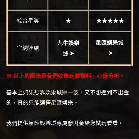
綜合星等
★
★★★★★
星匯娛樂城
九牛
娛樂
官網連結
➤
➤
城
※ 以上的圖表是我們收集玩家資料、心得分析。
基本上如果想靠娛樂城賺一波，又不想遇到不出金
的，真的只能選擇星匯娛樂。
我們提供星匯娛樂城專屬發財金給您試玩看看。