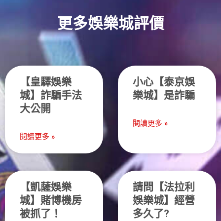
更多娛樂城評價
【皇驛娛樂
小心【泰京娛
城】詐騙手法
樂城】是詐騙
大公開
閱讀更多 »
閱讀更多 »
【凱薩娛樂
請問【法拉利
城】賭博機房
娛樂城】經營
被抓了！
多久了?