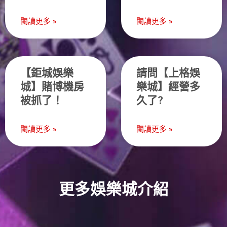
閱讀更多 »
閱讀更多 »
【鉅城娛樂
請問【上格娛
城】賭博機房
樂城】經營多
被抓了！
久了?
閱讀更多 »
閱讀更多 »
更多娛樂城介紹