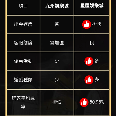
項目
星匯娛樂城
九州
娛樂城
極快
出金速度
普
客服態度
需加強
良
多
優惠活動
少
多
遊戲種類
少
玩家平均贏
80.95%
極低
率