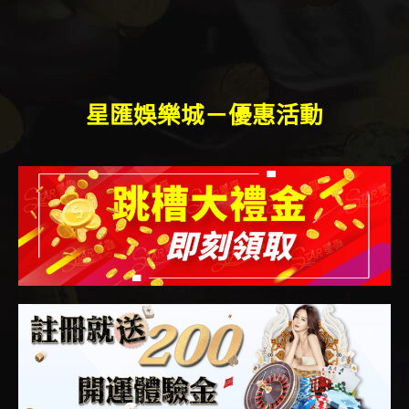
星匯娛樂城－優惠活動