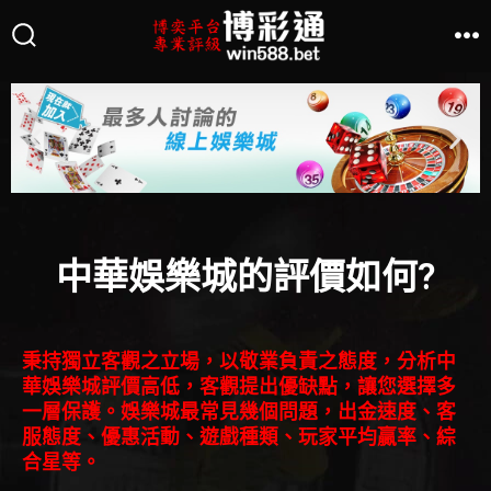
中華娛樂城的評價如何?
秉持獨立客觀之立場，以敬業負責之態度，分析中
華
娛樂城評價高低，客觀提出優缺點，讓您選擇多
一層保護。娛樂城最常見幾個問題，出金速度、客
服態度、優惠活動、遊戲種類、玩家平均贏率、綜
合星等。