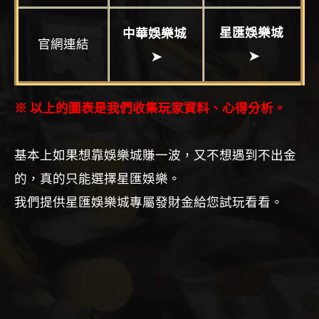
星匯娛樂城
中華
娛樂城
官網連結
➤
➤
※ 以上的圖表是我們收集玩家資料、心得分析。
基本上如果想靠娛樂城賺一波，又不想遇到不出金
的，真的只能選擇星匯娛樂。
我們提供星匯娛樂城專屬發財金給您試玩看看。