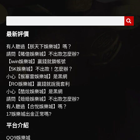
最新評價
有人聽過【朕天下娛樂城】嗎？
請問【賭億娛樂城】不出款怎麼辦?
【iwin娛樂城】贏錢就鎖帳號
【5K娛樂城】不出款！怎麼辦？
小心【猴塞雷娛樂城】是黑網
【RO娛樂城】贏錢就說我套利
小心【酷炫娛樂城】是黑網
請問【妞妞娛樂城】不出款怎麼辦?
有人聽過【合悅娛樂城】嗎？
17娛樂城出金正常嗎?
平台介紹
QQ9娛樂城