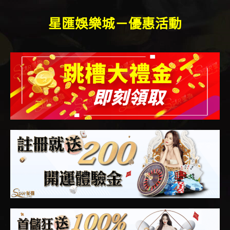
星匯娛樂城－優惠活動