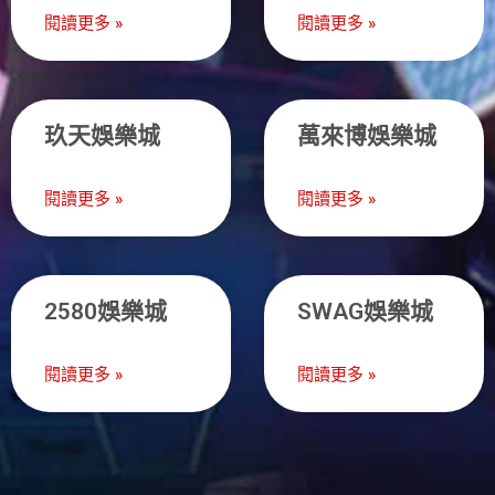
閱讀更多 »
閱讀更多 »
玖天娛樂城
萬來博娛樂城
閱讀更多 »
閱讀更多 »
2580娛樂城
SWAG娛樂城
閱讀更多 »
閱讀更多 »